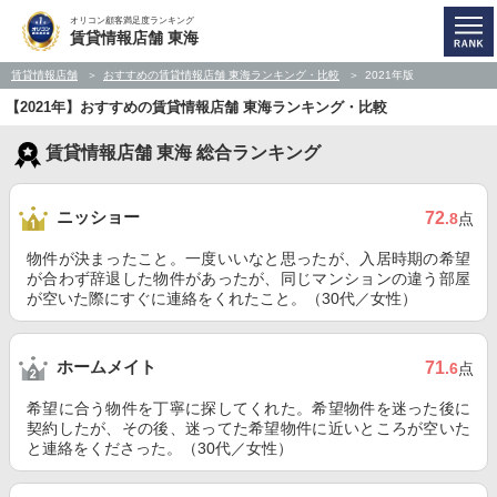
オリコン顧客満足度ランキング
賃貸情報店舗 東海
賃貸情報店舗
おすすめの賃貸情報店舗 東海ランキング・比較
2021年版
【2021年】おすすめの賃貸情報店舗 東海ランキング・比較
賃貸情報店舗 東海 総合ランキング
ニッショー
72
.8
点
物件が決まったこと。一度いいなと思ったが、入居時期の希望
が合わず辞退した物件があったが、同じマンションの違う部屋
が空いた際にすぐに連絡をくれたこと。（30代／女性）
ホームメイト
71
.6
点
希望に合う物件を丁寧に探してくれた。希望物件を迷った後に
契約したが、その後、迷ってた希望物件に近いところが空いた
と連絡をくださった。（30代／女性）