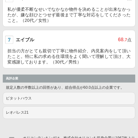
私が優柔不断なせいでなかなか物件を決めることが出来なかっ
たが、嫌な顔ひとつせず最後まで丁寧な対応をしてくださった
こと。（20代／女性）
エイブル
68
.7
点
担当の方がとても親切で丁寧に物件紹介、内見案内をして頂い
たこと。特に私の求める住環境をよく聞いて理解して頂け、大
変感謝しております。（30代／男性）
高評企業
規定人数の半数以上の回答があり、総合得点が60.0点以上の企業です。
ピタットハウス
レオパレス21