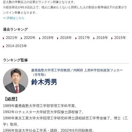
定人数の半数以上の企業がランクイン対象となります。
※総合得点が60.0点以上で、他人に薦めたくないと回答した人の割合が基準値以下の企業がラ
ンクイン対象となります。
≫ 詳細はこちら
過去ランキング
2021年
2020年
2019年
2018年
2017年
2016年
2015年
2014-2015年
ランキング監修
慶應義塾大学理工学部教授／内閣府 上席科学技術政策フェロー
（非常勤）
鈴木秀男
【経歴】
1989年慶應義塾大学理工学部管理工学科卒業。
1992年ロチェスター大学経営大学院修士課程修了。
1996年東京工業大学大学院理工学研究科博士課程経営工学専攻修了。博士（工
学）取得。
1996年筑波大学社会工学系・講師。2002年6月同助教授。