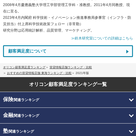
2008年4月慶應義塾大学理工学部管理工学科・准教授。2011年4月同教授、現
在に至る。
2023年4月内閣府 科学技術・イノベーション推進事務局参事官（インフラ・防
災担当）付上席科学技術政策フェロー（非常勤）
研究分野は応用統計解析、品質管理、マーケティング。
≫鈴木研究室についての詳細はこちら
顧客満足度について
オリコン顧客満足度ランキング
賃貸情報店舗ランキング・比較
おすすめの賃貸情報店舗 東海ランキング・比較
2021年版
オリコン顧客満足度
ランキング一覧
保険
関連ランキング
金融
関連ランキング
塾
関連ランキング