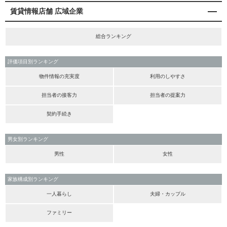
賃貸情報店舗 広域企業
総合ランキング
評価項目別ランキング
物件情報の充実度
利用のしやすさ
担当者の接客力
担当者の提案力
契約手続き
男女別ランキング
男性
女性
家族構成別ランキング
一人暮らし
夫婦・カップル
ファミリー