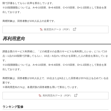
階で評価をしてもらい比率を算出しています。
※10段階聴取については、A=9-10回答、B=6-8回答、C=3-5回答、D=1-2回答として割合を算
出しております。
商標対象は、回答者数が100人以上の企業です。
推奨意向データ（PDF）
再利用意向
調査企業のサービス利用者に、「どの程度その企業のサービスを再利用したいか」について10
点～1点の10段階で評価してもらい、10点～6点のいずれかを回答した人の割合を算出していま
す。
※10段階聴取については、A=9-10回答、B=6-8回答、C=3-5回答、D=1-2回答として割合を算
出しております。
商標対象は、回答者数が100人以上で、10点または9点とした回答者が20％以上を占めている企
業です。
※再利用意向の％は、各選択肢の回答者数を用いて算出しています。
再利用意向データ（PDF）
ランキング監修