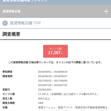
賃貸情報店舗関連ランキング
賃貸情報店舗
賃貸情報店舗 TOP
調査概要
サンプル数
17,167
人
この賃貸情報店舗 広域企業ランキングは、オリコンの以下の調査に基づいています。
事前調査
2018/05/01～2018/06/18
調査期間
2018/06/19～2018/06/27
2017/05/31～2017/06/05
2016/07/20～2016/07/22
更新日
2018/10/01
サンプル数
17,167人（全国調査における総サンプル数24,057人）
規定人数
400人以上
調査企業数
18社
定義
賃貸マンション・賃貸アパート・賃貸住宅の不動産賃貸情報を