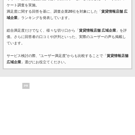
ケート調査を実施。
満足度に関する回答を基に、調査企業
20
社を対象にした「
賃貸情報店舗 広
域企業
」ランキングを発表しています。
総合満足度だけでなく、様々な切り口から「
賃貸情報店舗 広域企業
」を評
価。さらに回答者の口コミや評判といった、実際のユーザーの声も掲載し
ています。
サービス検討の際、“ユーザー満足度”からも比較することで「
賃貸情報店舗
広域企業
」選びにお役立てください。
PR