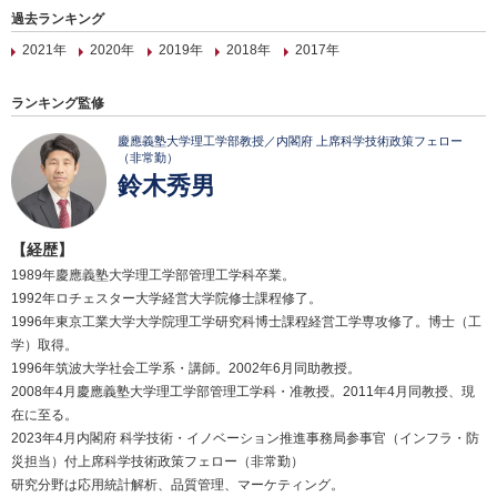
過去ランキング
2021年
2020年
2019年
2018年
2017年
ランキング監修
慶應義塾大学理工学部教授／内閣府 上席科学技術政策フェロー
（非常勤）
鈴木秀男
【経歴】
1989年慶應義塾大学理工学部管理工学科卒業。
1992年ロチェスター大学経営大学院修士課程修了。
1996年東京工業大学大学院理工学研究科博士課程経営工学専攻修了。博士（工
学）取得。
1996年筑波大学社会工学系・講師。2002年6月同助教授。
2008年4月慶應義塾大学理工学部管理工学科・准教授。2011年4月同教授、現
在に至る。
2023年4月内閣府 科学技術・イノベーション推進事務局参事官（インフラ・防
災担当）付上席科学技術政策フェロー（非常勤）
研究分野は応用統計解析、品質管理、マーケティング。