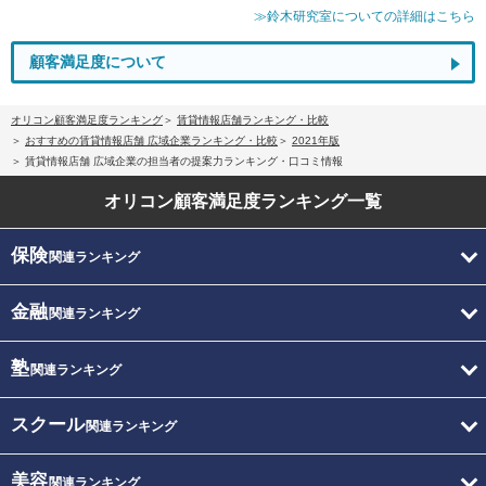
≫鈴木研究室についての詳細はこちら
顧客満足度について
オリコン顧客満足度ランキング
賃貸情報店舗ランキング・比較
おすすめの賃貸情報店舗 広域企業ランキング・比較
2021年版
賃貸情報店舗 広域企業の担当者の提案力ランキング・口コミ情報
オリコン顧客満足度
ランキング一覧
保険
関連ランキング
金融
関連ランキング
塾
関連ランキング
スクール
関連ランキング
美容
関連ランキング