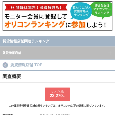
賃貸情報店舗関連ランキング
賃貸情報店舗
賃貸情報店舗 TOP
調査概要
サンプル数
22,270
人
この賃貸情報店舗 広域企業ランキングは、オリコンの以下の調査に基づいています。