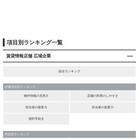
項目別ランキング一覧
賃貸情報店舗 広域企業
総合ランキング
評価項目別ランキング
物件情報の充実さ
店舗の利用のしやすさ
担当者の接客力
担当者の提案力
契約手続き
男女別ランキング