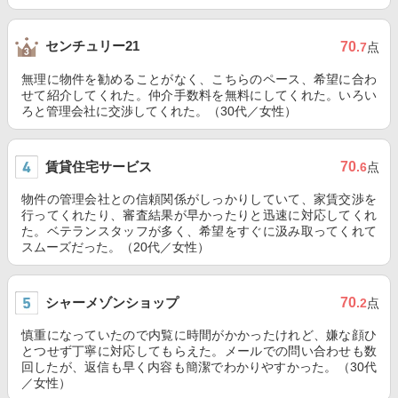
センチュリー21
70
.7
点
無理に物件を勧めることがなく、こちらのペース、希望に合わ
せて紹介してくれた。仲介手数料を無料にしてくれた。いろい
ろと管理会社に交渉してくれた。（30代／女性）
賃貸住宅サービス
70
.6
点
物件の管理会社との信頼関係がしっかりしていて、家賃交渉を
行ってくれたり、審査結果が早かったりと迅速に対応してくれ
た。ベテランスタッフが多く、希望をすぐに汲み取ってくれて
スムーズだった。（20代／女性）
シャーメゾンショップ
70
.2
点
慎重になっていたので内覧に時間がかかったけれど、嫌な顔ひ
とつせず丁寧に対応してもらえた。メールでの問い合わせも数
回したが、返信も早く内容も簡潔でわかりやすかった。（30代
／女性）