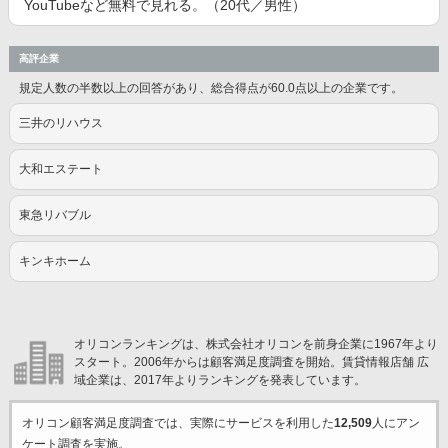
YouTubeなど無料で見れる。（20代／男性）
高評企業
規定人数の半数以上の回答があり、総合得点が60.0点以上の企業です。
三井のリハウス
大和エステート
東急リバブル
キンキホーム
オリコンランキングは、株式会社オリコンを前身企業に1967年より
スタート。2006年からは顧客満足度調査を開始。賃貸情報店舗 広
域企業は、2017年よりランキングを発表しています。
オリコン顧客満足度調査では、実際にサービスを利用した
12,509
人にアン
ケート調査を実施。