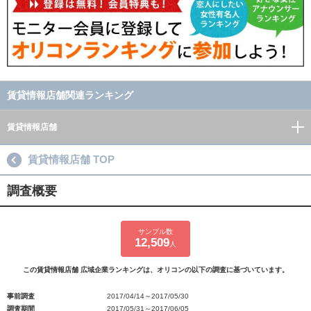
賃貸情報店舗関連ランキング
賃貸情報店舗
賃貸情報店舗 TOP
調査概要
サンプル数
12,509
人
この賃貸情報店舗 広域企業ランキングは、オリコンの以下の調査に基づいています。
事前調査
2017/04/14～2017/05/30
調査期間
2017/05/31～2017/06/05