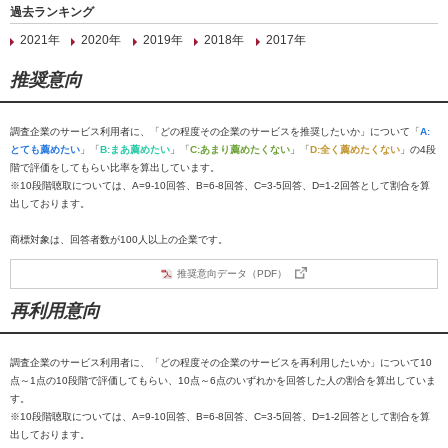
過去ランキング
2021年
2020年
2019年
2018年
2017年
推奨意向
調査企業のサービス利用者に、「どの程度その企業のサービスを推奨したいか」について「
A:
とても薦めたい
」「
B:まあ薦めたい
」「
C:あまり薦めたくない
」「
D:全く薦めたくない
」の4段
階で評価をしてもらい比率を算出しています。
※10段階聴取については、A=9-10回答、B=6-8回答、C=3-5回答、D=1-2回答として割合を算
出しております。
商標対象は、回答者数が100人以上の企業です。
推奨意向データ（PDF）
再利用意向
調査企業のサービス利用者に、「どの程度その企業のサービスを再利用したいか」について10
点～1点の10段階で評価してもらい、10点～6点のいずれかを回答した人の割合を算出していま
す。
※10段階聴取については、A=9-10回答、B=6-8回答、C=3-5回答、D=1-2回答として割合を算
出しております。