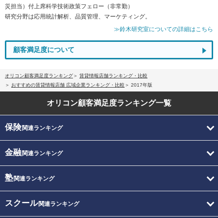
災担当）付上席科学技術政策フェロー（非常勤）
研究分野は応用統計解析、品質管理、マーケティング。
≫鈴木研究室についての詳細はこちら
顧客満足度について
オリコン顧客満足度ランキング
賃貸情報店舗ランキング・比較
おすすめの賃貸情報店舗 広域企業ランキング・比較
2017年版
オリコン顧客満足度
ランキング一覧
保険
関連ランキング
金融
関連ランキング
塾
関連ランキング
スクール
関連ランキング