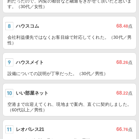
約だったので、内覧の都合など融通をきかせて頂いたと思いま
す。（30代／女性）
ハウスコム
68
.48
点
会社利益優先ではなくお客目線で対応してくれた。（30代／男
性）
ハウスメイト
68
.26
点
設備についての説明が丁寧だった。（30代／男性）
いい部屋ネット
68
.22
点
空港まで出迎えてくれ、現地まで案内、直ぐに契約しました。
（60代以上／男性）
レオパレス21
66
.76
点