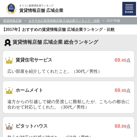
オリコン顧客満足度ランキング
賃貸情報店舗 広域企業
賃貸情報店舗
おすすめの賃貸情報店舗 広域企業ランキング・比較
2017年版
【2017年】おすすめの賃貸情報店舗 広域企業ランキング・比較
賃貸情報店舗 広域企業 総合ランキング
賃貸住宅サービス
69
.45
点
広い部屋を紹介してくれたこと。（30代／男性）
ホームメイト
69
.45
点
遠方からの引越しで鍵の受渡しに難航したが、こちらの都合に
合わせて対応してくれた。（30代／男性）
ピタットハウス
68
.99
点