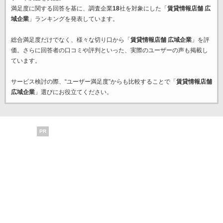
満足度に関する回答を基に、調査企業
18
社を対象にした「
賃貸情報店舗 広
域企業
」ランキングを発表しています。
総合満足度だけでなく、様々な切り口から「
賃貸情報店舗 広域企業
」を評
価。さらに回答者の口コミや評判といった、実際のユーザーの声も掲載し
ています。
サービス検討の際、“ユーザー満足度”からも比較することで「
賃貸情報店舗
広域企業
」選びにお役立てください。
PR