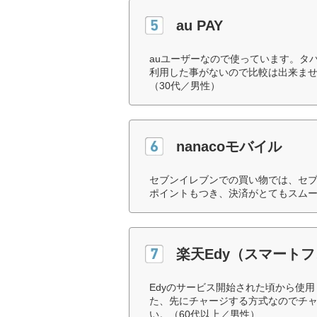
au PAY
auユーザーなので使っています。タ
利用した事がないので比較は出来ませ
（30代／男性）
nanacoモバイル
セブンイレブンでの買い物では、セブ
ポイントもつき、決済がとてもスムー
楽天Edy（スマート
Edyのサービス開始された頃から使
た、先にチャージする方式なのでチ
い。（60代以上／男性）