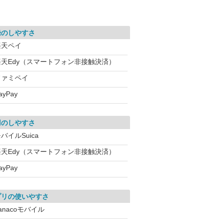
録のしやすさ
楽天ペイ
楽天Edy（スマートフォン非接触決済）
ファミペイ
ayPay
用のしやすさ
バイルSuica
楽天Edy（スマートフォン非接触決済）
ayPay
プリの使いやすさ
anacoモバイル