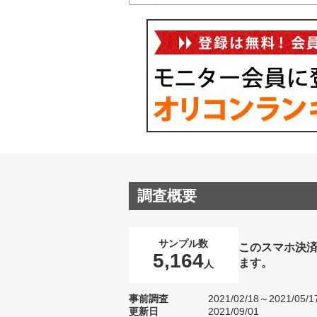
調査概要
サンプル数
このスマホ決
5,164
ます。
人
事前調査
2021/02/18～2021/05/1
更新日
2021/09/01