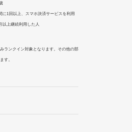
歳
週間に1回以上、スマホ決済サービスを利用
ヶ月以上継続利用した人
みランクイン対象となります。その他の部
ります。