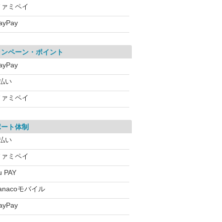
ファミペイ
ayPay
ャンペーン・ポイント
ayPay
払い
ファミペイ
ポート体制
払い
ファミペイ
u PAY
anacoモバイル
ayPay