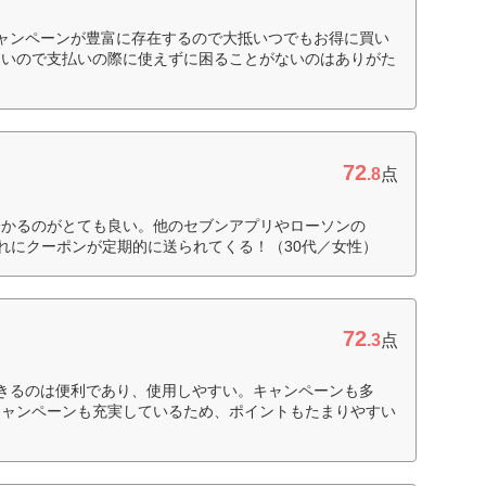
ャンペーンが豊富に存在するので大抵いつでもお得に買い
多いので支払いの際に使えずに困ることがないのはありがた
72
.8
点
分かるのがとても良い。他のセブンアプリやローソンの
それにクーポンが定期的に送られてくる！（30代／女性）
72
.3
点
きるのは便利であり、使用しやすい。キャンペーンも多
キャンペーンも充実しているため、ポイントもたまりやすい