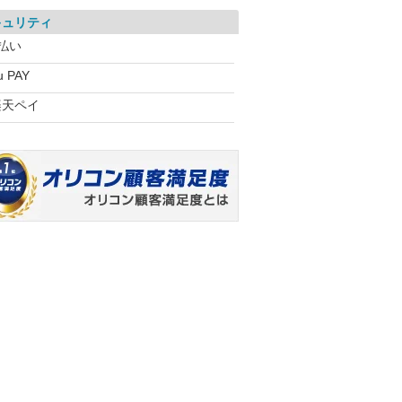
キュリティ
払い
u PAY
楽天ペイ