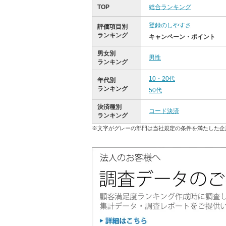
TOP
総合ランキング
登録のしやすさ
評価項目別
ランキング
キャンペーン・ポイント
男女別
男性
ランキング
10・20代
年代別
ランキング
50代
決済種別
コード決済
ランキング
※文字がグレーの部門は当社規定の条件を満たした企