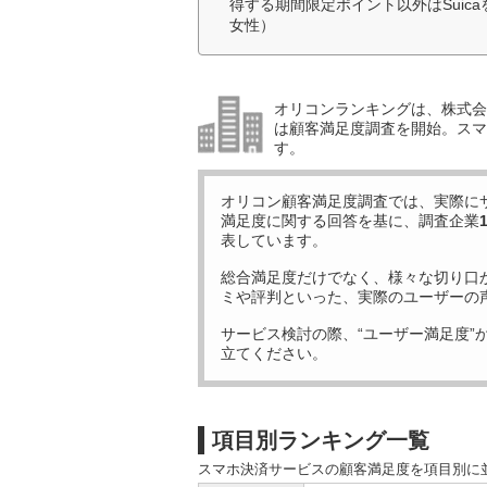
得する期間限定ポイント以外はSuic
女性）
オリコンランキングは、株式会社
は顧客満足度調査を開始。スマ
す。
オリコン顧客満足度調査では、実際に
満足度に関する回答を基に、調査企業
表しています。
総合満足度だけでなく、様々な切り口
ミや評判といった、実際のユーザーの
サービス検討の際、“ユーザー満足度”
立てください。
項目別ランキング一覧
スマホ決済サービスの顧客満足度を項目別に