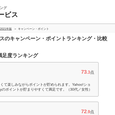
ング
ービス
2021年版
キャンペーン・ポイント
ビスのキャンペーン・ポイントランキング・比較
満足度ランキング
73
.3
点
て楽しみながらポイントが貯められます。Yahoo!ショ
ayのポイントが貯まりやすくて満足です。（30代／女性）
72
.9
点