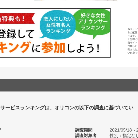
当サイト
らの配置
ります。
とは固く
当サイト
作成した
出された
いた上で
済サービスランキングは、オリコンの以下の調査に基づいてい
7
調査期間
2021/05/18～2
調査対象者
性別：指定な