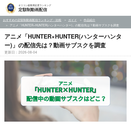
オリコン顧客満足度ランキング
定額制動画配信
おすすめの定額制動画配信ランキング・比較
ガイド
作品紹介
アニメ「HUNTER×HUNTER(ハンターハンター)」の配信先は？動画サブスクを調査
アニメ「HUNTER×HUNTER(ハンターハンタ
ー)」の配信先は？動画サブスクを調査
更新日：2026-08-04