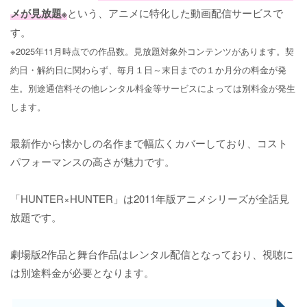
メが見放題
という、アニメに特化した動画配信サービスで
※
す。
※2025年11月時点での作品数。見放題対象外コンテンツがあります。契
約日・解約日に関わらず、毎月１日～末日までの１か月分の料金が発
生。別途通信料その他レンタル料金等サービスによっては別料金が発生
します。
最新作から懐かしの名作まで幅広くカバーしており、コスト
パフォーマンスの高さが魅力です。
「HUNTER×HUNTER」は2011年版アニメシリーズが全話見
放題です。
劇場版2作品と舞台作品はレンタル配信となっており、視聴に
は別途料金が必要となります。