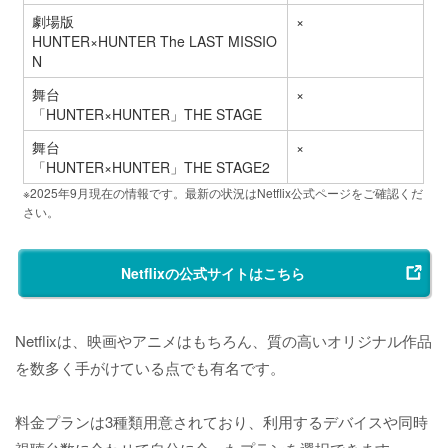
劇場版
×
HUNTER×HUNTER The LAST MISSIO
N
舞台
×
「HUNTER×HUNTER」THE STAGE
舞台
×
「HUNTER×HUNTER」THE STAGE2
※2025年9月現在の情報です。最新の状況はNetflix公式ページをご確認くだ
さい。
Netflixの公式サイトはこちら
Netflixは、映画やアニメはもちろん、質の高いオリジナル作品
を数多く手がけている点でも有名です。
料金プランは3種類用意されており、利用するデバイスや同時