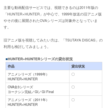
主要な動画配信サービスでは、視聴できるのは2011年版の
「HUNTER×HUNTER」が中心で、1999年放送の旧アニメ版
やその後に展開されたOVAシリーズは対象外となっていま
す。
旧アニメ版を視聴してみたい方は、「TSUTAYA DISCAS」の
利用も検討してみましょう。
HUNTER×HUNTERシリーズの貸出状況
作品
貸出状況
アニメシリーズ（1999年）
〇
HUNTER×HUNTER
OVA全3シリーズ
〇
ヨークシン完結／GI／GI Final
アニメシリーズ（2011年）
〇
HUNTER×HUNTER