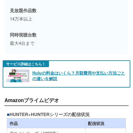
見放題作品数
14万本以上
同時視聴台数
最大4台まで
サービス詳細はこちら！
Huluの料金はいくら？月額費用や支払い方法ごと
の違いを解説
Amazonプライムビデオ
HUNTER×HUNTERシリーズの配信状況
作品
配信状況