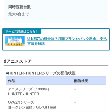
同時視聴台数
最大4台まで
サービス詳細はこちら！
U-NEXTの料金は？月額プランやパック料金、支払
方法を解説
dアニメストア
HUNTER×HUNTERシリーズの配信状況
作品
配信状況
アニメシリーズ（1999年）
×
HUNTER×HUNTER
OVA全3シリーズ
×
ヨークシン完結／GI／GI Final