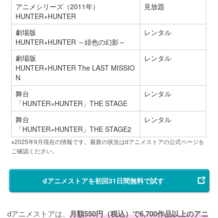
アニメシリーズ（2011年）
見放題
HUNTER×HUNTER
劇場版
レンタル
HUNTER×HUNTER ～緋色の幻影～
劇場版
レンタル
HUNTER×HUNTER The LAST MISSIO
N
舞台
レンタル
「HUNTER×HUNTER」THE STAGE
舞台
レンタル
「HUNTER×HUNTER」THE STAGE2
※2025年9月現在の情報です。最新の状況はdアニメストアの公式ページを
ご確認ください。
dアニメストアを初回31日間無料で試す
dアニメストアは、
月額550円（税込）で6,700作品以上のアニ