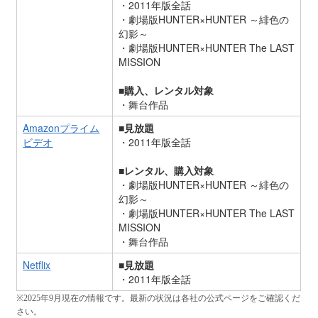
・2011年版全話
・劇場版HUNTER×HUNTER ～緋色の
幻影～
・劇場版HUNTER×HUNTER The LAST
MISSION
■購入、レンタル対象
・舞台作品
Amazonプライム
■見放題
ビデオ
・2011年版全話
■レンタル、購入対象
・劇場版HUNTER×HUNTER ～緋色の
幻影～
・劇場版HUNTER×HUNTER The LAST
MISSION
・舞台作品
Netflix
■見放題
・2011年版全話
※2025
年
9
月現在の情報です。最新の状況は各社の公式ページをご確認くだ
さい。