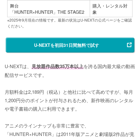
舞台
購入・レンタル対
「HUNTER×HUNTER」THE STAGE2
象
※2025年9月現在の情報です。最新の状況はU-NEXTの公式ページをご確認
ください。
U-NEXTを初回31日間無料で試す
U-NEXTは、
見放題作品数35万本以上
を誇る国内最大級の動画
配信サービスです。
月額料金は2,189円（税込）と他社に比べて高めですが、毎月
1,200円分のポイントが付与されるため、新作映画のレンタル
や電子書籍の購入に利用できます。
アニメのラインナップも非常に豊富で、
「HUNTER×HUNTER」は2011年版アニメと劇場版2作品が見