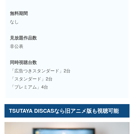
無料期間
なし
見放題作品数
非公表
同時視聴台数
「広告つきスタンダード」2台
「スタンダード」2台
「プレミアム」4台
TSUTAYA DISCASなら旧アニメ版も視聴可能