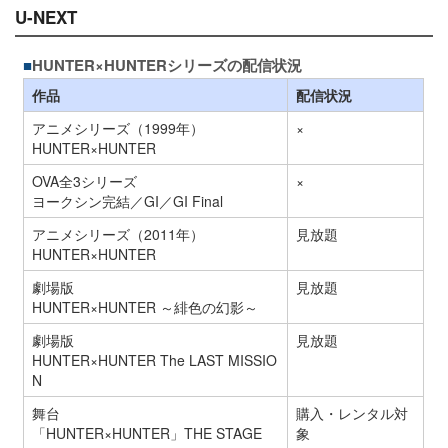
U-NEXT
HUNTER×HUNTERシリーズの配信状況
作品
配信状況
アニメシリーズ（1999年）
×
HUNTER×HUNTER
OVA全3シリーズ
×
ヨークシン完結／GI／GI Final
アニメシリーズ（2011年）
見放題
HUNTER×HUNTER
劇場版
見放題
HUNTER×HUNTER ～緋色の幻影～
劇場版
見放題
HUNTER×HUNTER The LAST MISSIO
N
舞台
購入・レンタル対
「HUNTER×HUNTER」THE STAGE
象