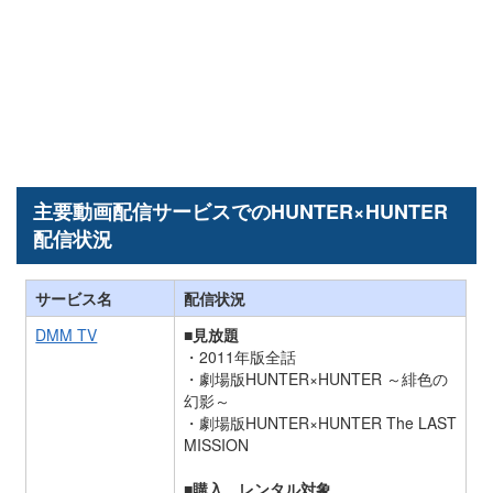
主要動画配信サービスでのHUNTER×HUNTER
配信状況
サービス名
配信状況
DMM TV
■見放題
・2011年版全話
・劇場版HUNTER×HUNTER ～緋色の
幻影～
・劇場版HUNTER×HUNTER The LAST
MISSION
■購入、レンタル対象