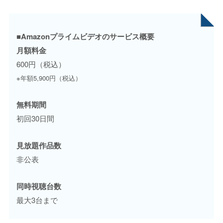
■Amazonプライムビデオのサービス概要
月額料金
600円（税込）
※年額5,900円（税込）
無料期間
初回30日間
見放題作品数
非公表
同時視聴台数
最大3台まで