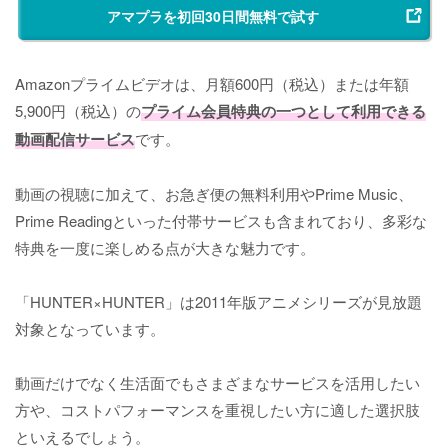
アマプラを初回30日間無料で試す
Amazonプライムビデオは、月額600円（税込）または年額
5,900円（税込）の
プライム会員特典の一つとして利用できる
動画配信サービス
です。
動画の視聴に加えて、お急ぎ便の無料利用やPrime Music、
Prime Readingといった付帯サービスも含まれており、多彩な
特典を一度に楽しめる点が大きな魅力です。
「HUNTER×HUNTER」は2011年版アニメシリーズが見放題
対象となっています。
動画だけでなく生活面でもさまざまなサービスを活用したい
方や、コストパフォーマンスを重視したい方に適した選択肢
といえるでしょう。