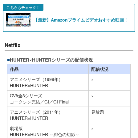
こちらもチェック！
【最新】Amazonプライムビデオおすすめ映画！
Netflix
HUNTER×HUNTERシリーズの配信状況
作品
配信状況
アニメシリーズ（1999年）
×
HUNTER×HUNTER
OVA全3シリーズ
×
ヨークシン完結／GI／GI Final
アニメシリーズ（2011年）
見放題
HUNTER×HUNTER
劇場版
×
HUNTER×HUNTER ～緋色の幻影～