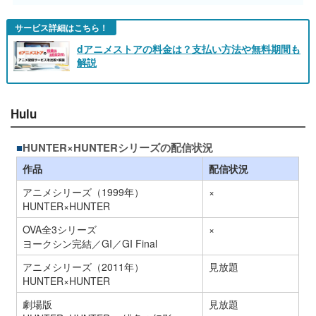
サービス詳細はこちら！
dアニメストアの料金は？支払い方法や無料期間も
解説
Hulu
HUNTER×HUNTERシリーズの配信状況
作品
配信状況
アニメシリーズ（1999年）
×
HUNTER×HUNTER
OVA全3シリーズ
×
ヨークシン完結／GI／GI Final
アニメシリーズ（2011年）
見放題
HUNTER×HUNTER
劇場版
見放題