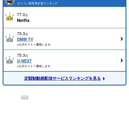
オリコン顧客満足度ランキング
77.0
点
Netflix
75.3
点
DMM TV
※公式サイトへ遷移します。
75.3
点
U-NEXT
※公式サイトへ遷移します。
定額制動画配信サービスランキングを見る
PR