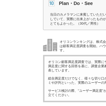
Plan・Do・See
当日のカメラマンに来賓していただ
していて、実際に出来上がったもの
とてもよかった。（30代／男性）
オリコンランキングは、株式会社
は顧客満足度調査を開始。ハウ
す。
オリコン顧客満足度調査では、実際に
満足度に関する回答を基に、調査企業
表しています。
総合満足度だけでなく、様々な切り口
ミや評判といった、実際のユーザーの
サービス検討の際、“ユーザー満足度”
立てください。