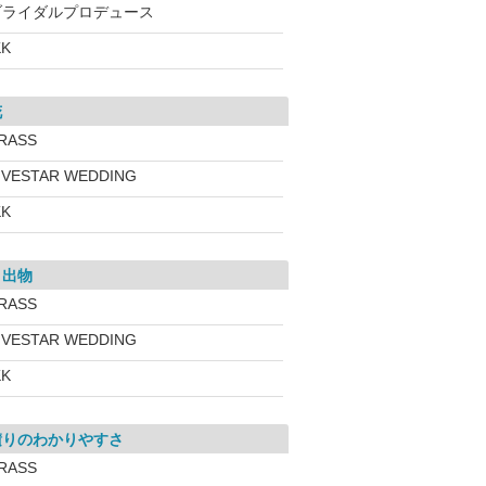
ブライダルプロデュース
KK
花
RASS
IVESTAR WEDDING
KK
き出物
RASS
IVESTAR WEDDING
KK
積りのわかりやすさ
RASS