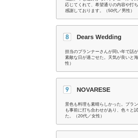
応じてくれて、希望通りの内容や打
感謝しております。（50代／男性）
Dears Wedding
担当のプランナーさんが同い年で話
素敵な日が過ごせた。天気が良いと海
性）
NOVARESE
景色も料理も素晴らしかった。プラ
も事前に打ち合わせがあり、色々と
た。（20代／女性）