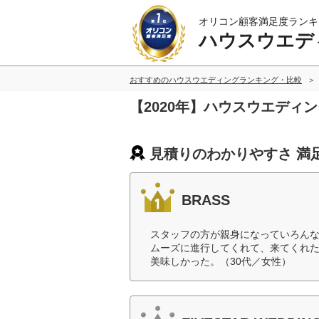
オリコン顧客満足度ランキ
ハウスウエデ
おすすめのハウスウエディングランキング・比較
【2020年】ハウスウエディ
見積りのわかりやすさ 満
BRASS
スタッフの方が親身になっていろん
ムーズに進行してくれて、来てくれ
美味しかった。（30代／女性）