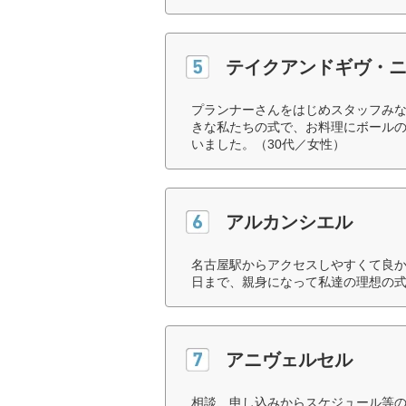
テイクアンドギヴ・
プランナーさんをはじめスタッフみ
きな私たちの式で、お料理にボール
いました。（30代／女性）
アルカンシエル
名古屋駅からアクセスしやすくて良
日まで、親身になって私達の理想の式
アニヴェルセル
相談、申し込みからスケジュール等