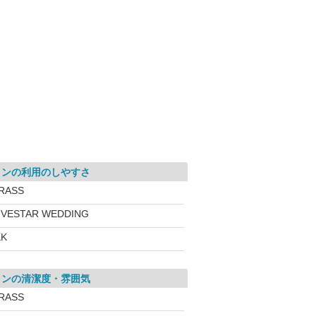
ロンの利用のしやすさ
RASS
IVESTAR WEDDING
KK
ロンの清潔度・雰囲気
RASS