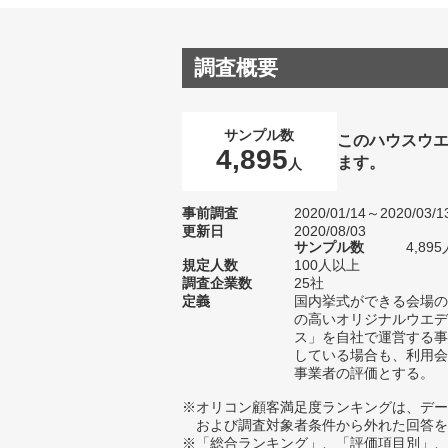
調査概要
サンプル数
このハウスウ
4,895
ます。
人
事前調査
2020/01/14～2020/03/1
更新日
2020/08/03
サンプル数
4,8
規定人数
100人以上
調査企業数
25社
定義
国内挙式ができる会場の
の高いオリジナルウエデ
ス」を自社で運営する事
している場合も、利用会
事業者の評価とする。
※オリコン顧客満足度ランキングは、デー
および調査対象者条件から外れた回答を
※「総合ランキング」、「評価項目別」、