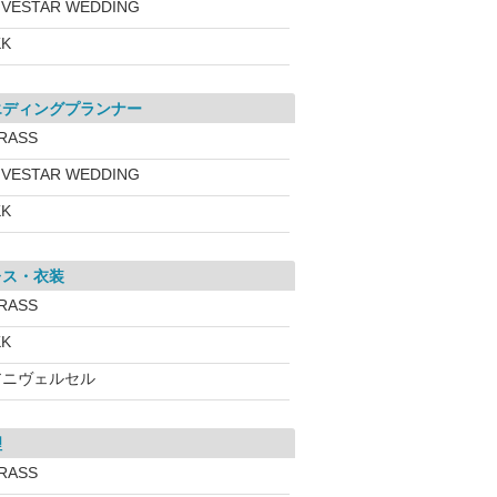
IVESTAR WEDDING
KK
エディングプランナー
RASS
IVESTAR WEDDING
KK
レス・衣装
RASS
KK
アニヴェルセル
理
RASS