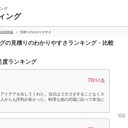
ング
ィング
2020年版
見積りのわかりやすさ
ングの見積りのわかりやすさランキング・比較
足度ランキング
76
.57
点
なアイデアを出してくれた。当日はゴタゴタすることなくス
た人からも評判が良かった。料理も他の式場に比べて本当に
PR