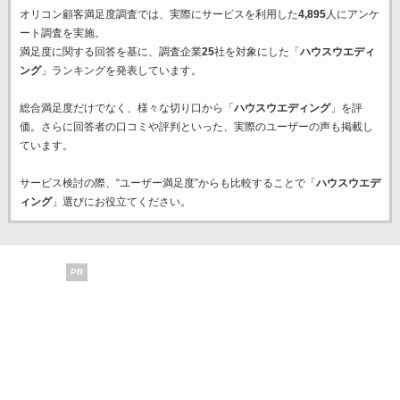
オリコン顧客満足度調査では、実際にサービスを利用した
4,895
人にアンケ
ート調査を実施。
満足度に関する回答を基に、調査企業
25
社を対象にした「
ハウスウエディ
ング
」ランキングを発表しています。
総合満足度だけでなく、様々な切り口から「
ハウスウエディング
」を評
価。さらに回答者の口コミや評判といった、実際のユーザーの声も掲載し
ています。
サービス検討の際、“ユーザー満足度”からも比較することで「
ハウスウエデ
ィング
」選びにお役立てください。
PR