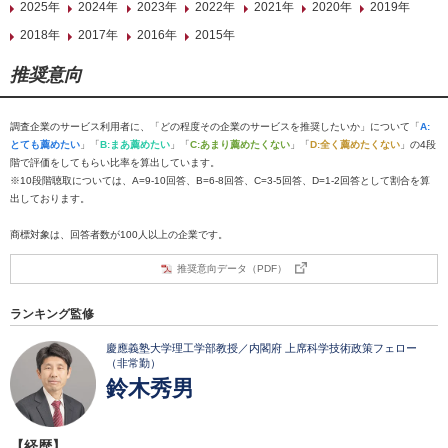
2025年
2024年
2023年
2022年
2021年
2020年
2019年
2018年
2017年
2016年
2015年
推奨意向
調査企業のサービス利用者に、「どの程度その企業のサービスを推奨したいか」について「
A:
とても薦めたい
」「
B:まあ薦めたい
」「
C:あまり薦めたくない
」「
D:全く薦めたくない
」の4段
階で評価をしてもらい比率を算出しています。
※10段階聴取については、A=9-10回答、B=6-8回答、C=3-5回答、D=1-2回答として割合を算
出しております。
商標対象は、回答者数が100人以上の企業です。
推奨意向データ（PDF）
ランキング監修
慶應義塾大学理工学部教授／内閣府 上席科学技術政策フェロー
（非常勤）
鈴木秀男
【経歴】