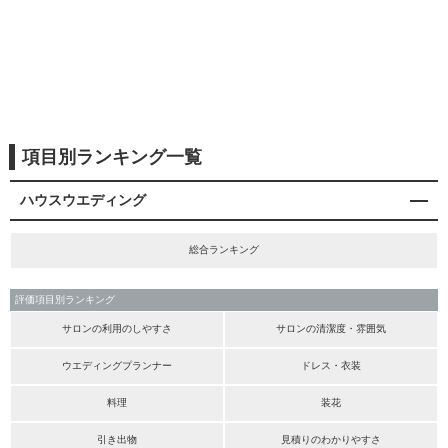
項目別ランキング一覧
ハウスウエディング
総合ランキング
評価項目別ランキング
サロンの利用のしやすさ
サロンの清潔度・雰囲気
ウエディングプランナー
ドレス・衣装
料理
装花
引き出物
見積りのわかりやすさ