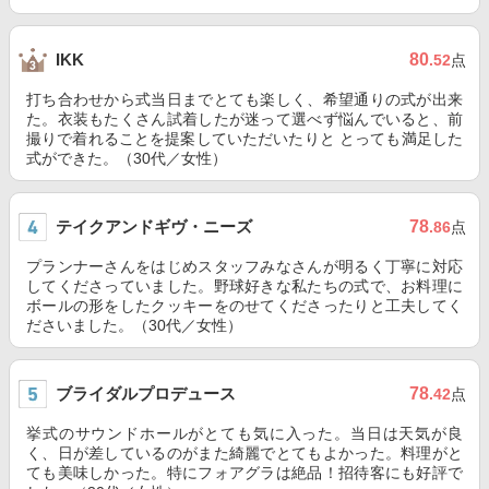
80
IKK
.52
点
打ち合わせから式当日までとても楽しく、希望通りの式が出来
た。衣装もたくさん試着したが迷って選べず悩んでいると、前
撮りで着れることを提案していただいたりと とっても満足した
式ができた。（30代／女性）
テイクアンドギヴ・ニーズ
78
.86
点
プランナーさんをはじめスタッフみなさんが明るく丁寧に対応
してくださっていました。野球好きな私たちの式で、お料理に
ボールの形をしたクッキーをのせてくださったりと工夫してく
ださいました。（30代／女性）
ブライダルプロデュース
78
.42
点
挙式のサウンドホールがとても気に入った。当日は天気が良
く、日が差しているのがまた綺麗でとてもよかった。料理がと
ても美味しかった。特にフォアグラは絶品！招待客にも好評で