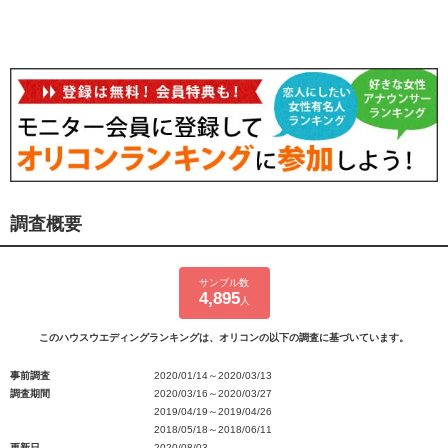
調査概要
サンプル数
4,895
人
このハウスウエディングランキングは、オリコンの以下の調査に基づいています。
事前調査
2020/01/14～2020/03/13
調査期間
2020/03/16～2020/03/27
2019/04/19～2019/04/26
2018/05/18～2018/06/11
更新日
2020/08/03