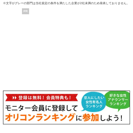
※文字がグレーの部門は当社規定の条件を満たした企業が2社未満のため発表しておりません。
PR