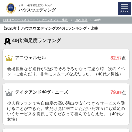
オリコン顧客満足度ランキング
ハウスウエディング
おすすめのハウスウエディングランキング・比較
2020年版
40代
【2020年】ハウスウエディングの40代ランキング・比較
40代 満足度ランキング
アニヴェルセル
82
.57
点
会場担当など進行が絶妙でそろそろかなって思う時、次のイベ
ントに進んだり、非常にスムーズな式だった。（40代／男性）
テイクアンドギヴ・ニーズ
79
.69
点
少人数プランでも自由度の高い演出や安心できるサービスを受
けることができた。式だけ見に来ていただいた方々にも満足の
いくサービスを提供してくださって喜んでもらえた。（40代／
女性）