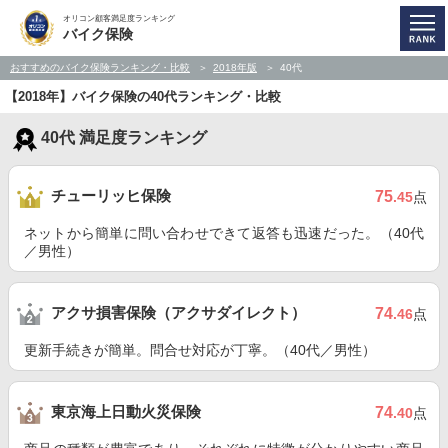
オリコン顧客満足度ランキング
バイク保険
おすすめのバイク保険ランキング・比較
2018年版
40代
【2018年】バイク保険の40代ランキング・比較
40代 満足度ランキング
チューリッヒ保険
75
.45
点
ネットから簡単に問い合わせできて返答も迅速だった。（40代
／男性）
アクサ損害保険（アクサダイレクト）
74
.46
点
更新手続きが簡単。問合せ対応が丁寧。（40代／男性）
東京海上日動火災保険
74
.40
点