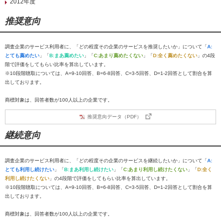
2012年度
推奨意向
調査企業のサービス利用者に、「どの程度その企業のサービスを推奨したいか」について「
A:
とても薦めたい
」「
B:まあ薦めたい
」「
C:あまり薦めたくない
」「
D:全く薦めたくない
」の4段
階で評価をしてもらい比率を算出しています。
※10段階聴取については、A=9-10回答、B=6-8回答、C=3-5回答、D=1-2回答として割合を算
出しております。
商標対象は、回答者数が100人以上の企業です。
推奨意向データ（PDF）
継続意向
調査企業のサービス利用者に、「どの程度その企業のサービスを継続したいか」について「
A:
とても利用し続けたい
」「
B:まあ利用し続けたい
」「
C:あまり利用し続けたくない
」「
D:全く
利用し続けたくない
」の4段階で評価をしてもらい比率を算出しています。
※10段階聴取については、A=9-10回答、B=6-8回答、C=3-5回答、D=1-2回答として割合を算
出しております。
商標対象は、回答者数が100人以上の企業です。