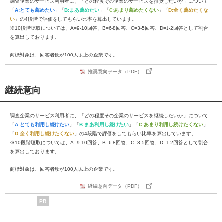
調査企業のサービス利用者に、「どの程度その企業のサービスを推奨したいか」について
「
A:とても薦めたい
」「
B:まあ薦めたい
」「
C:あまり薦めたくない
」「
D:全く薦めたくな
い
」の4段階で評価をしてもらい比率を算出しています。
※10段階聴取については、A=9-10回答、B=6-8回答、C=3-5回答、D=1-2回答として割合
を算出しております。
商標対象は、回答者数が100人以上の企業です。
推奨意向データ（PDF）
継続意向
調査企業のサービス利用者に、「どの程度その企業のサービスを継続したいか」について
「
A:とても利用し続けたい
」「
B:まあ利用し続けたい
」「
C:あまり利用し続けたくない
」
「
D:全く利用し続けたくない
」の4段階で評価をしてもらい比率を算出しています。
※10段階聴取については、A=9-10回答、B=6-8回答、C=3-5回答、D=1-2回答として割合
を算出しております。
商標対象は、回答者数が100人以上の企業です。
継続意向データ（PDF）
PR