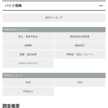
バイク保険
総合ランキング
評価項目別ランキング
加入・更新手続き
商品内容の充実度
保険料
事故対応
調査・認定結果
受取額・支払いスピード
サポートサービス
年代別ランキング
30代
40代
50代以上
調査概要