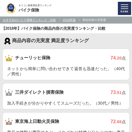
オリコン顧客満足度ランキング
バイク保険
おすすめのバイク保険ランキング・比較
2018年版
商品内容の充実度
【2018年】バイク保険の商品内容の充実度ランキング・比較
商品内容の充実度 満足度ランキング
チューリッヒ保険
74
.20
点
ネットから簡単に問い合わせできて返答も迅速だった。（40代
／男性）
三井ダイレクト損害保険
73
.51
点
加入手続きが分かりやすくてスムーズだった。（30代／男性）
東京海上日動火災保険
72
.66
点