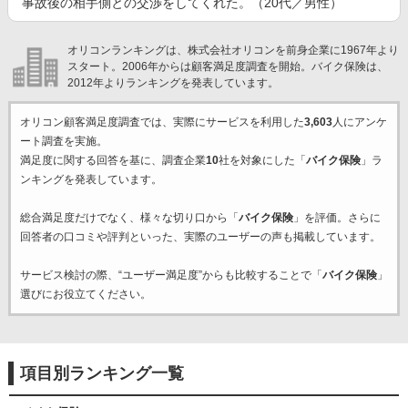
事故後の相手側との交渉をしてくれた。（20代／男性）
オリコンランキングは、株式会社オリコンを前身企業に1967年より
スタート。2006年からは顧客満足度調査を開始。バイク保険は、
2012年よりランキングを発表しています。
オリコン顧客満足度調査では、実際にサービスを利用した
3,603
人にアンケ
ート調査を実施。
満足度に関する回答を基に、調査企業
10
社を対象にした「
バイク保険
」ラ
ンキングを発表しています。
総合満足度だけでなく、様々な切り口から「
バイク保険
」を評価。さらに
回答者の口コミや評判といった、実際のユーザーの声も掲載しています。
サービス検討の際、“ユーザー満足度”からも比較することで「
バイク保険
」
選びにお役立てください。
項目別ランキング一覧