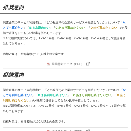
推奨意向
調査企業のサービス利用者に、「どの程度その企業のサービスを推奨したいか」について「
A:
とても薦めたい
」「
B:まあ薦めたい
」「
C:あまり薦めたくない
」「
D:全く薦めたくない
」の4段
階で評価をしてもらい比率を算出しています。
※10段階聴取については、A=9-10回答、B=6-8回答、C=3-5回答、D=1-2回答として割合を算
出しております。
商標対象は、回答者数が100人以上の企業です。
推奨意向データ（PDF）
継続意向
調査企業のサービス利用者に、「どの程度その企業のサービスを継続したいか」について「
A:
とても利用し続けたい
」「
B:まあ利用し続けたい
」「
C:あまり利用し続けたくない
」「
D:全く
利用し続けたくない
」の4段階で評価をしてもらい比率を算出しています。
※10段階聴取については、A=9-10回答、B=6-8回答、C=3-5回答、D=1-2回答として割合を算
出しております。
商標対象は、回答者数が100人以上の企業です。