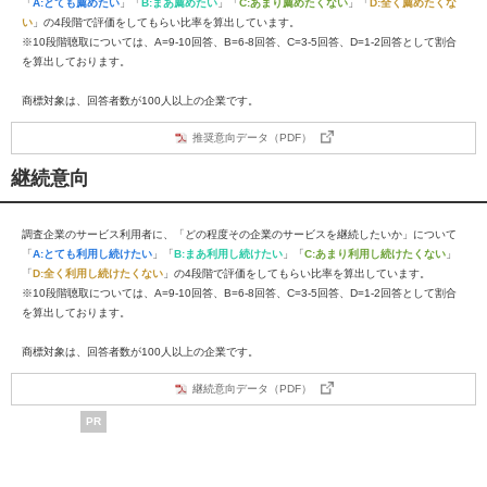
「
A:とても薦めたい
」「
B:まあ薦めたい
」「
C:あまり薦めたくない
」「
D:全く薦めたくな
い
」の4段階で評価をしてもらい比率を算出しています。
※10段階聴取については、A=9-10回答、B=6-8回答、C=3-5回答、D=1-2回答として割合
を算出しております。
商標対象は、回答者数が100人以上の企業です。
推奨意向データ（PDF）
継続意向
調査企業のサービス利用者に、「どの程度その企業のサービスを継続したいか」について
「
A:とても利用し続けたい
」「
B:まあ利用し続けたい
」「
C:あまり利用し続けたくない
」
「
D:全く利用し続けたくない
」の4段階で評価をしてもらい比率を算出しています。
※10段階聴取については、A=9-10回答、B=6-8回答、C=3-5回答、D=1-2回答として割合
を算出しております。
商標対象は、回答者数が100人以上の企業です。
継続意向データ（PDF）
PR