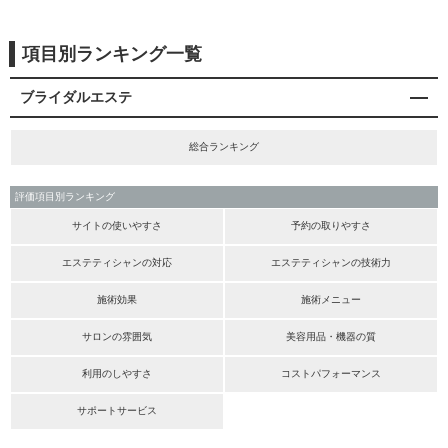
項目別ランキング一覧
ブライダルエステ
総合ランキング
評価項目別ランキング
サイトの使いやすさ
予約の取りやすさ
エステティシャンの対応
エステティシャンの技術力
施術効果
施術メニュー
サロンの雰囲気
美容用品・機器の質
利用のしやすさ
コストパフォーマンス
サポートサービス