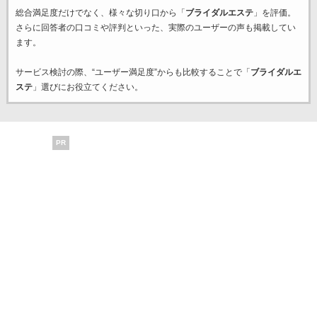
総合満足度だけでなく、様々な切り口から「
ブライダルエステ
」を評価。
さらに回答者の口コミや評判といった、実際のユーザーの声も掲載してい
ます。
サービス検討の際、“ユーザー満足度”からも比較することで「
ブライダルエ
ステ
」選びにお役立てください。
PR