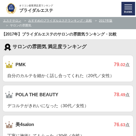
オリコン顧客満足度ランキング
ブライダルエステ
エステサロン
おすすめのブライダルエステランキング・比較
2017年版
サロンの雰囲気
【2017年】ブライダルエステのサロンの雰囲気ランキング・比較
サロンの雰囲気 満足度ランキング
79
PMK
.02
点
自分のカルテを細かく話し合ってくれた（20代／女性）
78
POLA THE BEAUTY
.49
点
デコルテがきれいになった（30代／女性）
美4salon
76
.63
点
丁寧に施術してもらった（30代／女性）