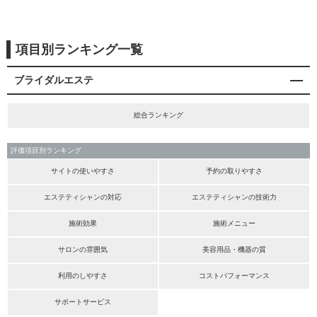
項目別ランキング一覧
ブライダルエステ
総合ランキング
評価項目別ランキング
サイトの使いやすさ
予約の取りやすさ
エステティシャンの対応
エステティシャンの技術力
施術効果
施術メニュー
サロンの雰囲気
美容用品・機器の質
利用のしやすさ
コストパフォーマンス
サポートサービス