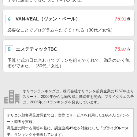
VAN-VEAL（ヴァン・ベール）
75
.91
点
必要なことでプログラムをたててくれる（30代／女性）
エステティックTBC
75
.87
点
予算と式の日に合わせてプランを組んでくれて、満足のいく施
術ができた。（30代／女性）
オリコンランキングは、株式会社オリコンを前身企業に1967年より
スタート。2006年からは顧客満足度調査を開始。ブライダルエステ
は、2006年よりランキングを発表しています。
オリコン顧客満足度調査では、実際にサービスを利用した
1,664
人にアンケ
ート調査を実施。
満足度に関する回答を基に、調査企業
45
社を対象にした「
ブライダルエス
テ
」ランキングを発表しています。