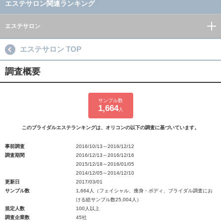
エステサロン関連ランキング
エステサロン
エステサロン TOP
調査概要
サンプル数
1,664
人
このブライダルエステランキングは、オリコンの以下の調査に基づいています。
事前調査
2016/10/13～2016/12/12
調査期間
2016/12/13～2016/12/16
2015/12/18～2016/01/05
2014/12/05～2014/12/10
更新日
2017/03/01
サンプル数
1,664人（フェイシャル、痩身・ボディ、ブライダル調査にお
ける総サンプル数25,004人）
規定人数
100人以上
調査企業数
45社