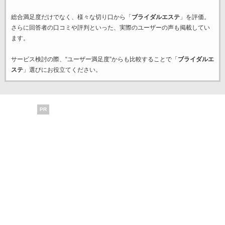
総合満足度だけでなく、様々な切り口から「
ブライダルエステ
」を評価。
さらに回答者の口コミや評判といった、実際のユーザーの声も掲載してい
ます。
サービス検討の際、“ユーザー満足度”からも比較することで「
ブライダルエ
ステ
」選びにお役立てください。
PR