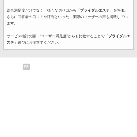
総合満足度だけでなく、様々な切り口から「
ブライダルエステ
」を評価。
さらに回答者の口コミや評判といった、実際のユーザーの声も掲載してい
ます。
サービス検討の際、“ユーザー満足度”からも比較することで「
ブライダルエ
ステ
」選びにお役立てください。
PR