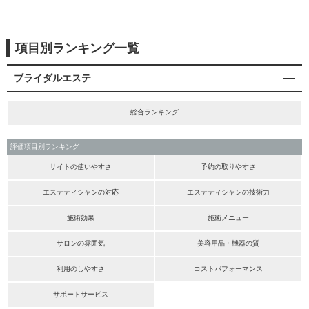
項目別ランキング一覧
ブライダルエステ
総合ランキング
評価項目別ランキング
サイトの使いやすさ
予約の取りやすさ
エステティシャンの対応
エステティシャンの技術力
施術効果
施術メニュー
サロンの雰囲気
美容用品・機器の質
利用のしやすさ
コストパフォーマンス
サポートサービス