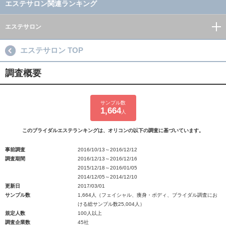
エステサロン関連ランキング
エステサロン
エステサロン TOP
調査概要
サンプル数
1,664
人
このブライダルエステランキングは、オリコンの以下の調査に基づいています。
事前調査
2016/10/13～2016/12/12
調査期間
2016/12/13～2016/12/16
2015/12/18～2016/01/05
2014/12/05～2014/12/10
更新日
2017/03/01
サンプル数
1,664人（フェイシャル、痩身・ボディ、ブライダル調査にお
ける総サンプル数25,004人）
規定人数
100人以上
調査企業数
45社