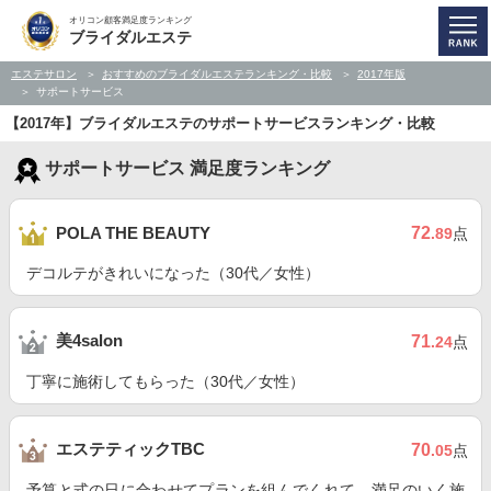
オリコン顧客満足度ランキング
ブライダルエステ
エステサロン
おすすめのブライダルエステランキング・比較
2017年版
サポートサービス
【2017年】ブライダルエステのサポートサービスランキング・比較
サポートサービス 満足度ランキング
72
POLA THE BEAUTY
.89
点
デコルテがきれいになった（30代／女性）
美4salon
71
.24
点
丁寧に施術してもらった（30代／女性）
エステティックTBC
70
.05
点
予算と式の日に合わせてプランを組んでくれて、満足のいく施