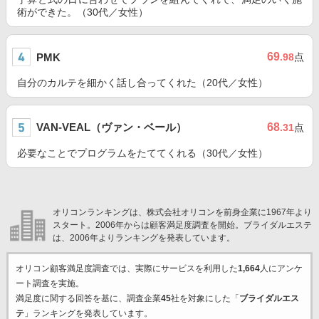
術ができた。（30代／女性）
69
PMK
.98
点
自分のカルテを細かく話し合ってくれた（20代／女性）
VAN-VEAL（ヴァン・ベール）
68
.31
点
必要なことでプログラムをたててくれる（30代／女性）
オリコンランキングは、株式会社オリコンを前身企業に1967年より
スタート。2006年からは顧客満足度調査を開始。ブライダルエステ
は、2006年よりランキングを発表しています。
オリコン顧客満足度調査では、実際にサービスを利用した
1,664
人にアンケ
ート調査を実施。
満足度に関する回答を基に、調査企業
45
社を対象にした「
ブライダルエス
テ
」ランキングを発表しています。