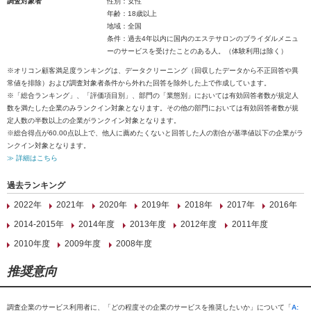
調査対象者
性別：女性
年齢：18歳以上
地域：全国
条件：過去4年以内に国内のエステサロンのブライダルメニュ
ーのサービスを受けたことのある人。（体験利用は除く）
※オリコン顧客満足度ランキングは、データクリーニング（回収したデータから不正回答や異
常値を排除）および調査対象者条件から外れた回答を除外した上で作成しています。
※「総合ランキング」、「評価項目別」、部門の「業態別」においては有効回答者数が規定人
数を満たした企業のみランクイン対象となります。その他の部門においては有効回答者数が規
定人数の半数以上の企業がランクイン対象となります。
※総合得点が60.00点以上で、他人に薦めたくないと回答した人の割合が基準値以下の企業がラ
ンクイン対象となります。
≫ 詳細はこちら
過去ランキング
2022年
2021年
2020年
2019年
2018年
2017年
2016年
2014-2015年
2014年度
2013年度
2012年度
2011年度
2010年度
2009年度
2008年度
推奨意向
調査企業のサービス利用者に、「どの程度その企業のサービスを推奨したいか」について「
A: