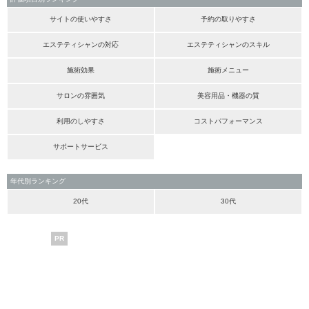
サイトの使いやすさ
予約の取りやすさ
エステティシャンの対応
エステティシャンのスキル
施術効果
施術メニュー
サロンの雰囲気
美容用品・機器の質
利用のしやすさ
コストパフォーマンス
サポートサービス
年代別ランキング
20代
30代
PR