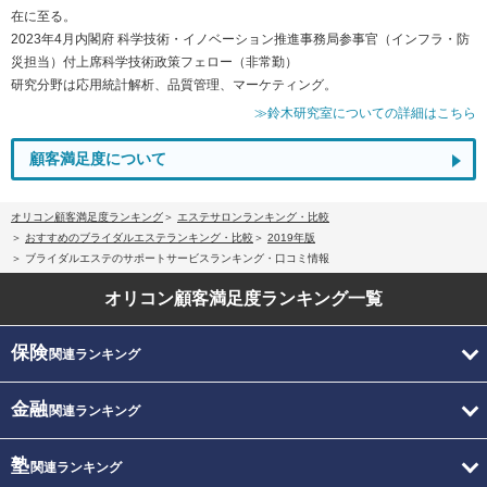
在に至る。
2023年4月内閣府 科学技術・イノベーション推進事務局参事官（インフラ・防
災担当）付上席科学技術政策フェロー（非常勤）
研究分野は応用統計解析、品質管理、マーケティング。
≫鈴木研究室についての詳細はこちら
顧客満足度について
オリコン顧客満足度ランキング
エステサロンランキング・比較
おすすめのブライダルエステランキング・比較
2019年版
ブライダルエステのサポートサービスランキング・口コミ情報
オリコン顧客満足度
ランキング一覧
保険
関連ランキング
金融
関連ランキング
塾
関連ランキング