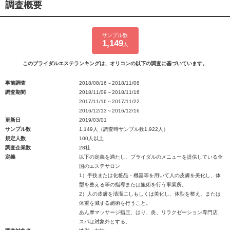
調査概要
サンプル数
1,149
人
このブライダルエステランキングは、オリコンの以下の調査に基づいています。
事前調査
2018/08/16～2018/11/08
調査期間
2018/11/09～2018/11/16
2017/11/16～2017/11/22
2016/12/13～2016/12/16
更新日
2019/03/01
サンプル数
1,149人（調査時サンプル数1,922人）
規定人数
100人以上
調査企業数
28社
定義
以下の定義を満たし、ブライダルのメニューを提供している全
国のエステサロン
1）手技または化粧品・機器等を用いて人の皮膚を美化し、体
型を整える等の指導または施術を行う事業所。
2）人の皮膚を清潔にしもしくは美化し、体型を整え、または
体重を減ずる施術を行うこと。
あん摩マッサージ指圧、はり、灸、リラクゼーション専門店、
スパは対象外とする。