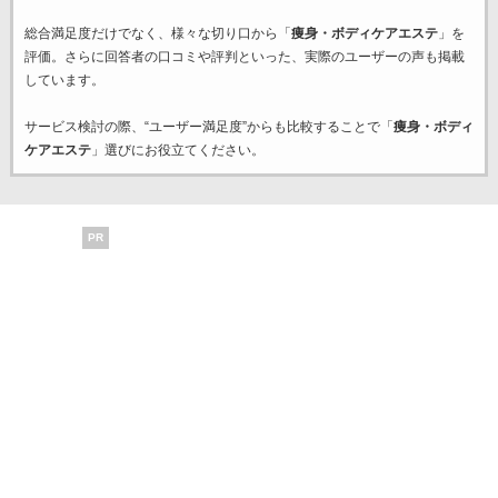
総合満足度だけでなく、様々な切り口から「
痩身・ボディケアエステ
」を
評価。さらに回答者の口コミや評判といった、実際のユーザーの声も掲載
しています。
サービス検討の際、“ユーザー満足度”からも比較することで「
痩身・ボディ
ケアエステ
」選びにお役立てください。
PR