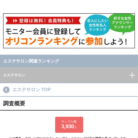
エステサロン関連ランキング
エステサロン
エステサロン TOP
調査概要
サンプル数
3,930
人