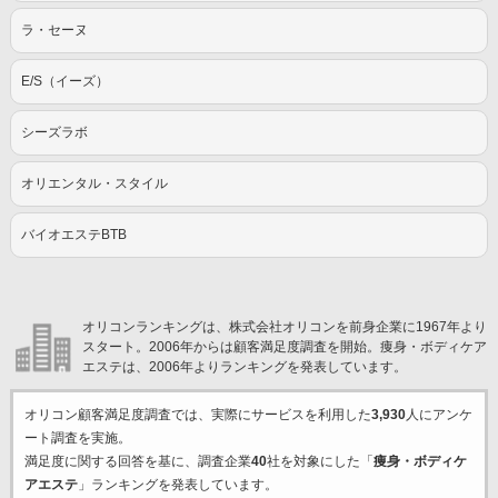
ラ・セーヌ
E/S（イーズ）
シーズラボ
オリエンタル・スタイル
バイオエステBTB
オリコンランキングは、株式会社オリコンを前身企業に1967年より
スタート。2006年からは顧客満足度調査を開始。痩身・ボディケア
エステは、2006年よりランキングを発表しています。
オリコン顧客満足度調査では、実際にサービスを利用した
3,930
人にアンケ
ート調査を実施。
満足度に関する回答を基に、調査企業
40
社を対象にした「
痩身・ボディケ
アエステ
」ランキングを発表しています。