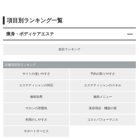
項目別ランキング一覧
痩身・ボディケアエステ
総合ランキング
評価項目別ランキング
サイトの使いやすさ
予約の取りやすさ
エステティシャンの対応
エステティシャンのスキル
施術効果
施術メニュー
サロンの雰囲気
美容用品・機器の質
利用のしやすさ
コストパフォーマンス
サポートサービス