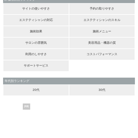
サイトの使いやすさ
予約の取りやすさ
エステティシャンの対応
エステティシャンのスキル
施術効果
施術メニュー
サロンの雰囲気
美容用品・機器の質
利用のしやすさ
コストパフォーマンス
サポートサービス
年代別ランキング
20代
30代
PR