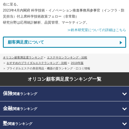
在に至る。
2023年4月内閣府 科学技術・イノベーション推進事務局参事官（インフラ・防
災担当）付上席科学技術政策フェロー（非常勤）
研究分野は応用統計解析、品質管理、マーケティング。
≫鈴木研究室についての詳細はこちら
顧客満足度について
オリコン顧客満足度ランキング
エステサロンランキング・比較
おすすめのブライダルエステランキング・比較
2019年版
ブライダルエステの美容用品・機器の質ランキング・口コミ情報
オリコン顧客満足度
ランキング一覧
保険
関連ランキング
金融
関連ランキング
塾
関連ランキング