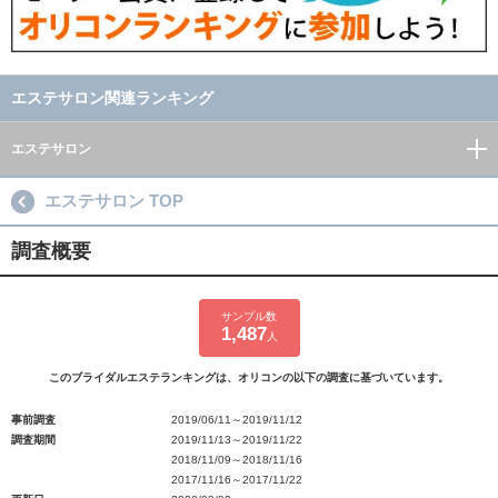
エステサロン関連ランキング
エステサロン
エステサロン TOP
調査概要
サンプル数
1,487
人
このブライダルエステランキングは、オリコンの以下の調査に基づいています。
事前調査
2019/06/11～2019/11/12
調査期間
2019/11/13～2019/11/22
2018/11/09～2018/11/16
2017/11/16～2017/11/22