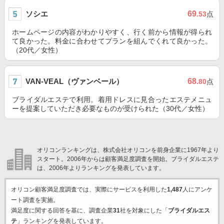
ソシエ
69
.53
点
ホームページの内容がわかりやすく、行く前から情報が得られ
て良かった。料金に合わせてプランを組んでくれて良かった。
（20代／女性）
VAN-VEAL（ヴァンベール）
68
.80
点
ブライダルエステで利用。着用ドレスに見合ったエステメニュ
ーを提案していただき必要なものが受けられた（30代／女性）
オリコンランキングは、株式会社オリコンを前身企業に1967年より
スタート。2006年からは顧客満足度調査を開始。ブライダルエステ
は、2006年よりランキングを発表しています。
オリコン顧客満足度調査では、実際にサービスを利用した
1,487
人にアンケ
ート調査を実施。
満足度に関する回答を基に、調査企業
31
社を対象にした「
ブライダルエス
テ
」ランキングを発表しています。