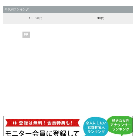
年代別ランキング
10・20代
30代
PR