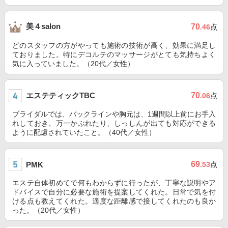
美４salon
70
.46
点
どのスタッフの方がやっても施術の技術が高く、効果に満足し
ておりました。特にデコルテのマッサージがとても気持ちよく
気に入っていました。（20代／女性）
エステティックTBC
70
.06
点
ブライダルでは、バックラインや胸元は、1週間以上前にお手入
れしておき、万一かぶれたり、しっしんが出ても対応ができる
ように配慮されていたこと。（40代／女性）
69
PMK
.53
点
エステ自体初めてで何もわからずに行ったが、丁寧な説明やア
ドバイスで自分に必要な施術を提案してくれた。日常で気を付
ける点も教えてくれた。適度な距離感で接してくれたのも良か
った。（20代／女性）