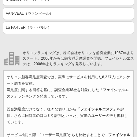
VAN-VEAL（ヴァンベール）
La PARLER（ラ・パルレ）
オリコンランキングは、株式会社オリコンを前身企業に1967年より
スタート。2006年からは顧客満足度調査を開始。フェイシャルエス
テは、2006年よりランキングを発表しています。
オリコン顧客満足度調査では、実際にサービスを利用した
8,237
人にアンケ
ート調査を実施。
満足度に関する回答を基に、調査企業
38
社を対象にした「
フェイシャルエ
ステ
」ランキングを発表しています。
総合満足度だけでなく、様々な切り口から「
フェイシャルエステ
」を評
価。さらに回答者の口コミや評判といった、実際のユーザーの声も掲載し
ています。
サービス検討の際、“ユーザー満足度”からも比較することで「
フェイシャル