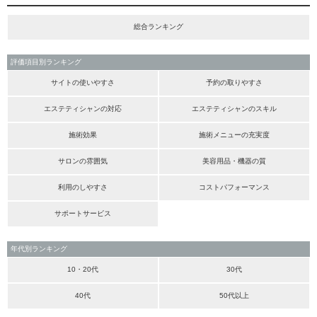
総合ランキング
評価項目別ランキング
サイトの使いやすさ
予約の取りやすさ
エステティシャンの対応
エステティシャンのスキル
施術効果
施術メニューの充実度
サロンの雰囲気
美容用品・機器の質
利用のしやすさ
コストパフォーマンス
サポートサービス
年代別ランキング
10・20代
30代
40代
50代以上