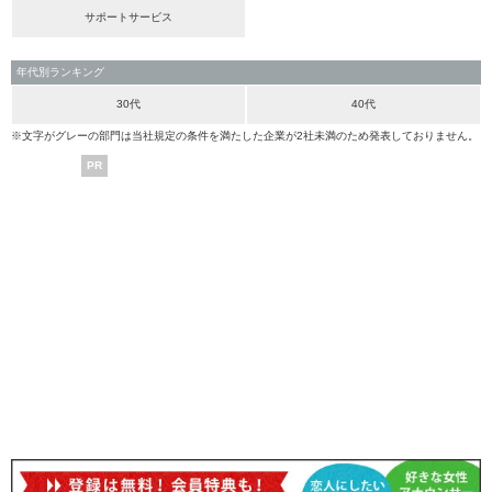
サポートサービス
年代別ランキング
30代
40代
※文字がグレーの部門は当社規定の条件を満たした企業が2社未満のため発表しておりません。
PR