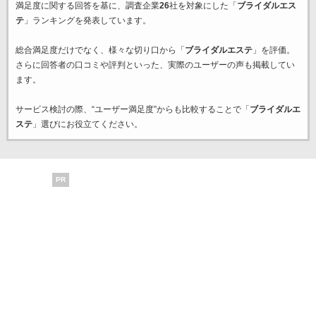
満足度に関する回答を基に、調査企業
26
社を対象にした「
ブライダルエス
テ
」ランキングを発表しています。
総合満足度だけでなく、様々な切り口から「
ブライダルエステ
」を評価。
さらに回答者の口コミや評判といった、実際のユーザーの声も掲載してい
ます。
サービス検討の際、“ユーザー満足度”からも比較することで「
ブライダルエ
ステ
」選びにお役立てください。
PR