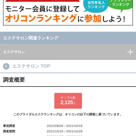
エステサロン関連ランキング
エステサロン
エステサロン TOP
調査概要
サンプル数
2,125
人
このブライダルエステランキングは、オリコンの以下の調査に基づいています。
事前調査
2021/09/06～2021/10/18
調査期間
2021/10/19～2021/10/29