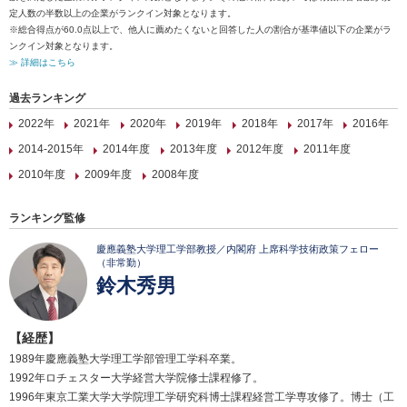
定人数の半数以上の企業がランクイン対象となります。
※総合得点が60.0点以上で、他人に薦めたくないと回答した人の割合が基準値以下の企業がラ
ンクイン対象となります。
≫ 詳細はこちら
過去ランキング
2022年
2021年
2020年
2019年
2018年
2017年
2016年
2014-2015年
2014年度
2013年度
2012年度
2011年度
2010年度
2009年度
2008年度
ランキング監修
慶應義塾大学理工学部教授／内閣府 上席科学技術政策フェロー
（非常勤）
鈴木秀男
【経歴】
1989年慶應義塾大学理工学部管理工学科卒業。
1992年ロチェスター大学経営大学院修士課程修了。
1996年東京工業大学大学院理工学研究科博士課程経営工学専攻修了。博士（工