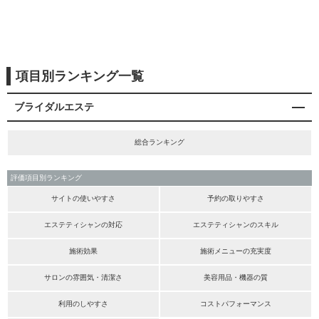
項目別ランキング一覧
ブライダルエステ
総合ランキング
評価項目別ランキング
サイトの使いやすさ
予約の取りやすさ
エステティシャンの対応
エステティシャンのスキル
施術効果
施術メニューの充実度
サロンの雰囲気・清潔さ
美容用品・機器の質
利用のしやすさ
コストパフォーマンス