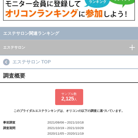
エステサロン関連ランキング
エステサロン
エステサロン TOP
調査概要
サンプル数
2,125
人
このブライダルエステランキングは、オリコンの以下の調査に基づいています。
事前調査
2021/09/06～2021/10/18
調査期間
2021/10/19～2021/10/29
2020/11/05～2020/11/19