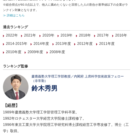
※総合得点が60.0点以上で、他人に薦めたくないと回答した人の割合が基準値以下の企業がラ
ンクイン対象となります。
≫ 詳細はこちら
過去ランキング
2022年
2021年
2020年
2019年
2018年
2017年
2016年
2014-2015年
2014年度
2013年度
2012年度
2011年度
2010年度
2009年度
2008年度
ランキング監修
慶應義塾大学理工学部教授／内閣府 上席科学技術政策フェロー
（非常勤）
鈴木秀男
【経歴】
1989年慶應義塾大学理工学部管理工学科卒業。
1992年ロチェスター大学経営大学院修士課程修了。
1996年東京工業大学大学院理工学研究科博士課程経営工学専攻修了。博士（工
学）取得。