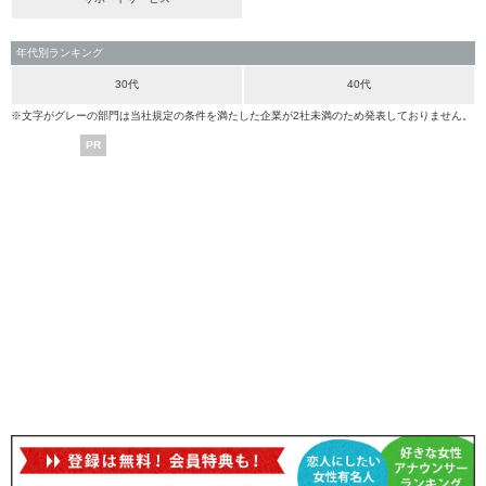
年代別ランキング
30代
40代
※文字がグレーの部門は当社規定の条件を満たした企業が2社未満のため発表しておりません。
PR