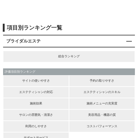
項目別ランキング一覧
ブライダルエステ
総合ランキング
評価項目別ランキング
サイトの使いやすさ
予約の取りやすさ
エステティシャンの対応
エステティシャンのスキル
施術効果
施術メニューの充実度
サロンの雰囲気・清潔さ
美容用品・機器の質
利用のしやすさ
コストパフォーマンス
サポートサービス