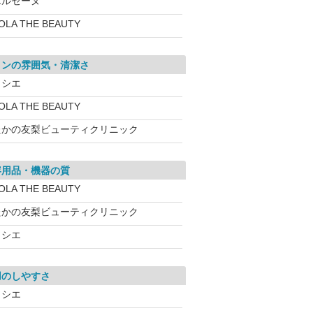
エルセーヌ
OLA THE BEAUTY
ロンの雰囲気・清潔さ
ソシエ
OLA THE BEAUTY
たかの友梨ビューティクリニック
容用品・機器の質
OLA THE BEAUTY
たかの友梨ビューティクリニック
ソシエ
用のしやすさ
ソシエ