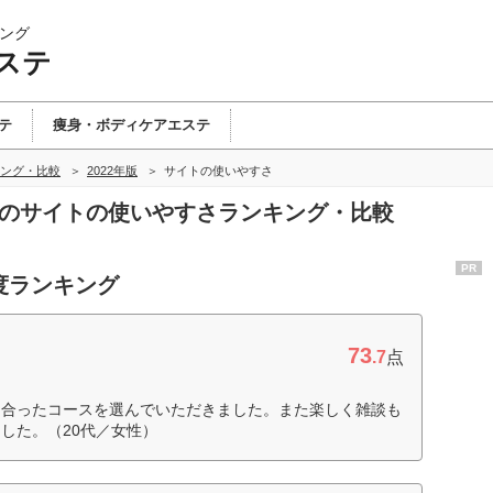
ング
ステ
テ
痩身・ボディケアエステ
ング・比較
2022年版
サイトの使いやすさ
テのサイトの使いやすさランキング・比較
PR
度ランキング
73
.7
点
に合ったコースを選んでいただきました。また楽しく雑談も
した。（20代／女性）