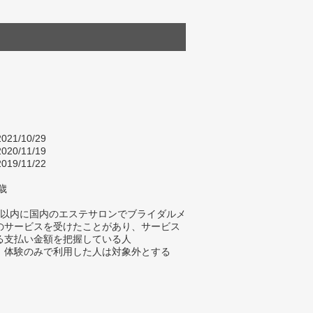
021/10/29
020/11/19
019/11/22
歳
年以内に国内のエステサロンでブライダルメ
のサービスを受けたことがあり、サービス
る支払い金額を把握している人
、体験のみで利用した人は対象外とする