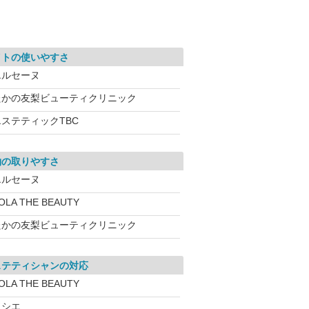
イトの使いやすさ
エルセーヌ
たかの友梨ビューティクリニック
エステティックTBC
約の取りやすさ
エルセーヌ
OLA THE BEAUTY
たかの友梨ビューティクリニック
ステティシャンの対応
OLA THE BEAUTY
ソシエ