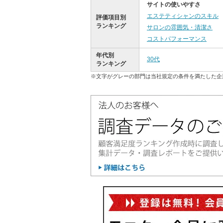
サイトの使いやすさ
エステティシャンのスキル
評価項目別
ランキング
サロンの雰囲気・清潔さ
コストパフォーマンス
年代別
30代
ランキング
※文字がグレーの部門は当社規定の条件を満たした企