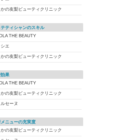
たかの友梨ビューティクリニック
ステティシャンのスキル
OLA THE BEAUTY
ソシエ
たかの友梨ビューティクリニック
術効果
OLA THE BEAUTY
たかの友梨ビューティクリニック
エルセーヌ
術メニューの充実度
たかの友梨ビューティクリニック