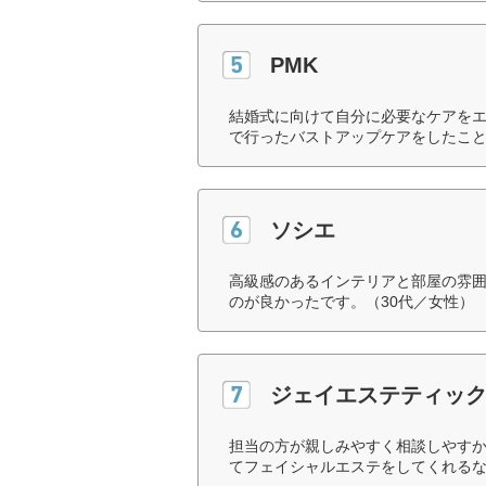
PMK
結婚式に向けて自分に必要なケアを
で行ったバストアップケアをしたこと
ソシエ
高級感のあるインテリアと部屋の雰
のが良かったです。（30代／女性）
ジェイエステティッ
担当の方が親しみやすく相談しやす
てフェイシャルエステをしてくれるな