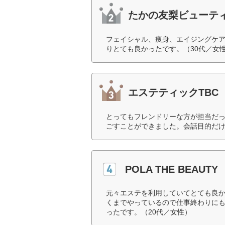
たかの友梨ビューテ
フェイシャル、痩身、エイジングケ
りとても良かったです。（30代／女
エステティックTBC
とってもフレンドリーな方が担当だ
ごすことができました。会話目的だけ
POLA THE BEAUTY
元々エステを利用していてとても良
くまでやっているので仕事終わりに
ったです。（20代／女性）