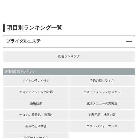
項目別ランキング一覧
ブライダルエステ
総合ランキング
評価項目別ランキング
サイトの使いやすさ
予約の取りやすさ
エステティシャンの対応
エステティシャンのスキル
施術効果
施術メニューの充実度
サロンの雰囲気・清潔さ
美容用品・機器の質
利用のしやすさ
コストパフォーマンス
サポートサービス