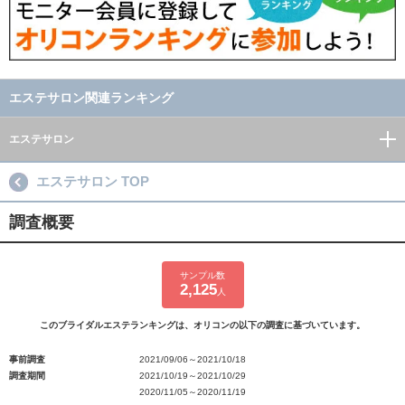
エステサロン関連ランキング
エステサロン
エステサロン TOP
調査概要
サンプル数
2,125
人
このブライダルエステランキングは、オリコンの以下の調査に基づいています。
事前調査
2021/09/06～2021/10/18
調査期間
2021/10/19～2021/10/29
2020/11/05～2020/11/19