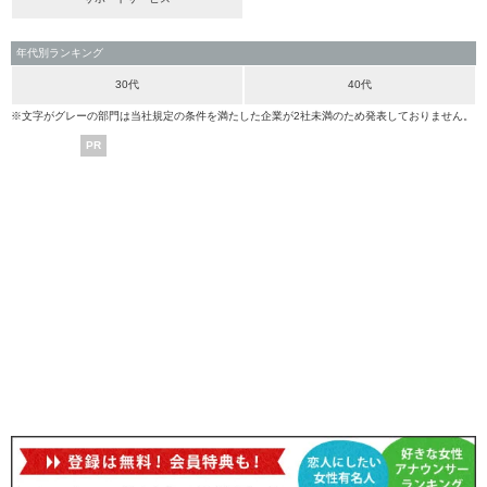
年代別ランキング
30代
40代
※文字がグレーの部門は当社規定の条件を満たした企業が2社未満のため発表しておりません。
PR