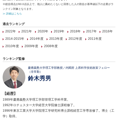
※総合得点が60.0点以上で、他人に薦めたくないと回答した人の割合が基準値以下の企業がラ
ンクイン対象となります。
≫ 詳細はこちら
過去ランキング
2022年
2021年
2020年
2019年
2018年
2017年
2016年
2014-2015年
2014年度
2013年度
2012年度
2011年度
2010年度
2009年度
2008年度
ランキング監修
慶應義塾大学理工学部教授／内閣府 上席科学技術政策フェロー
（非常勤）
鈴木秀男
【経歴】
1989年慶應義塾大学理工学部管理工学科卒業。
1992年ロチェスター大学経営大学院修士課程修了。
1996年東京工業大学大学院理工学研究科博士課程経営工学専攻修了。博士（工
学）取得。