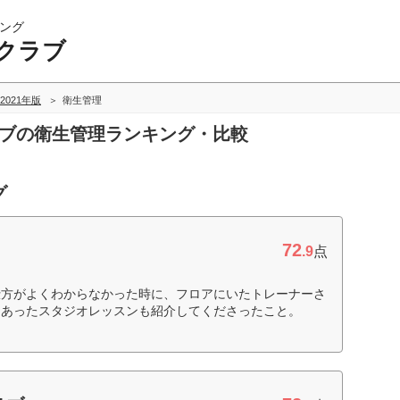
ング
クラブ
2021年版
衛生管理
ラブの衛生管理ランキング・比較
グ
72
.9
点
仕方がよくわからなかった時に、フロアにいたトレーナーさ
にあったスタジオレッスンも紹介してくださったこと。