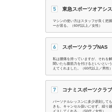
東急スポーツオアシ
マシンの使い方はスタッフが良く把
ーが居る。（60代以上／女性）
スポーツクラブNAS
私は腰痛を持っていますが、それを
聞いたら腹筋力を付けるといいとい
えてくれました。（60代以上／男性
コナミスポーツクラ
パーソナルレッスンに多少遅刻して
きも、キャンセル扱いにせず、繰り
イスしてくれる。（50代／女性）