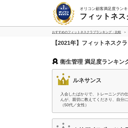
オリコン顧客満足度ランキ
フィットネス
おすすめのフィットネスクラブランキング・比較
【2021年】フィットネスク
衛生管理 満足度ランキン
ルネサンス
入会したばかりで、トレーニングの
んが、親切に教えてくださり、自分
（50代／女性）