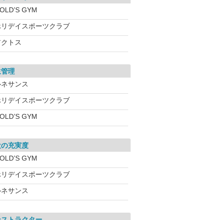
OLD’S GYM
ホリデイスポーツクラブ
アクトス
生管理
ルネサンス
ホリデイスポーツクラブ
OLD’S GYM
設の充実度
OLD’S GYM
ホリデイスポーツクラブ
ルネサンス
ンストラクター