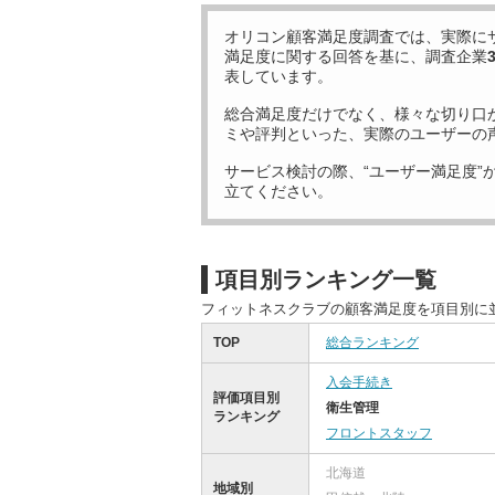
オリコン顧客満足度調査では、実際に
満足度に関する回答を基に、調査企業
表しています。
総合満足度だけでなく、様々な切り口
ミや評判といった、実際のユーザーの
サービス検討の際、“ユーザー満足度”
立てください。
項目別ランキング一覧
フィットネスクラブの顧客満足度を項目別に
TOP
総合ランキング
入会手続き
評価項目別
衛生管理
ランキング
フロントスタッフ
北海道
地域別