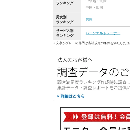
甲信越・北陸
ランキング
中国・四国
男女別
男性
ランキング
サービス別
パーソナルトレーナー
ランキング
※文字がグレーの部門は当社規定の条件を満たした企