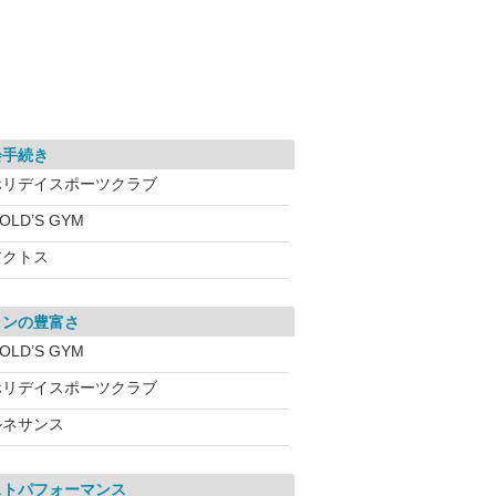
会手続き
ホリデイスポーツクラブ
OLD’S GYM
アクトス
ランの豊富さ
OLD’S GYM
ホリデイスポーツクラブ
ルネサンス
ストパフォーマンス