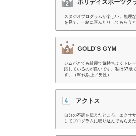
ホリデイスポーツク
スタジオプログラムが楽しい。無理
を見て、一緒に喜んだりしてもらうと
GOLD’S GYM
ジムがとても綺麗で気持ちよくトレ
応しているのが良いです、私は67歳
す。（60代以上／男性）
アクトス
自分の不調を伝えたところ、エクサ
してプログラムに取り込んでもらえた