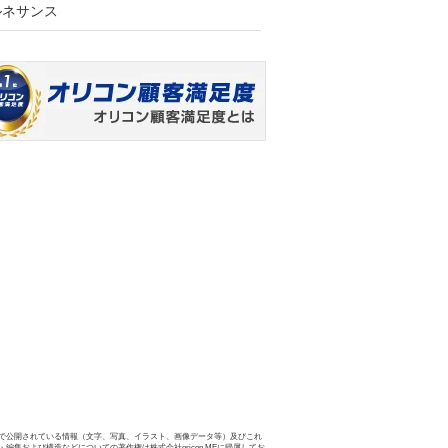
ルネサンス
で公開されている情報（文字、写真、イラスト、画像データ等）及びこれ
・編集および構造などについての著作権は株式会社oricon MEに帰属してお