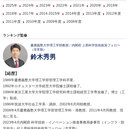
2025年
2024年
2023年
2022年
2021年
2020年
2019年
2018年
2017年
2014-2015年
2014年度
2013年度
2012年度
2011年度
2010年度
2009年度
2008年度
ランキング監修
慶應義塾大学理工学部教授／内閣府 上席科学技術政策フェロー
（非常勤）
鈴木秀男
【経歴】
1989年慶應義塾大学理工学部管理工学科卒業。
1992年ロチェスター大学経営大学院修士課程修了。
1996年東京工業大学大学院理工学研究科博士課程経営工学専攻修了。博士（工
学）取得。
1996年筑波大学社会工学系・講師。2002年6月同助教授。
2008年4月慶應義塾大学理工学部管理工学科・准教授。2011年4月同教授、現
在に至る。
2023年4月内閣府 科学技術・イノベーション推進事務局参事官（インフラ・防
災担当）付上席科学技術政策フェロー（非常勤）