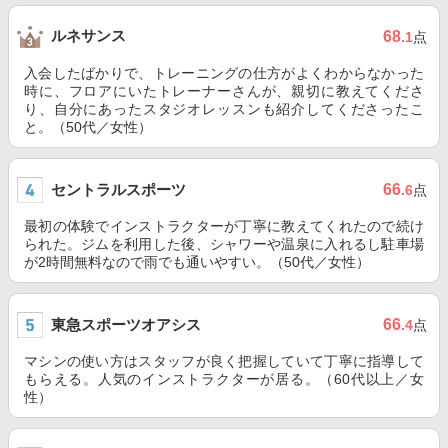
ルネサンス
68
.1
点
入会したばかりで、トレーニングの仕方がよくわからなかった
時に、フロアにいたトレーナーさんが、親切に教えてくださ
り、自分にあったスタジオレッスンも紹介してくださったこ
と。（50代／女性）
セントラルスポーツ
66
.6
点
最初の体験でインストラクターが丁寧に教えてくれたので続け
られた。ジムを利用した後、シャワーや温泉に入れるし駐車場
が2時間無料なので雨でも通いやすい。（50代／女性）
東急スポーツオアシス
66
.4
点
マシンの使い方はスタッフが良く把握していて丁寧に指導して
もらえる。人気のインストラクターが居る。（60代以上／女
性）