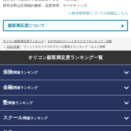
研究分野は応用統計解析、品質管理、マーケティング。
≫鈴木研究室についての詳細はこちら
顧客満足度について
オリコン顧客満足度ランキング
おすすめのフィットネスクラブランキング・比較
2021年版
フィットネスクラブのプランの豊富さランキング・口コミ情報
オリコン顧客満足度
ランキング一覧
保険
関連ランキング
金融
関連ランキング
塾
関連ランキング
スクール
関連ランキング