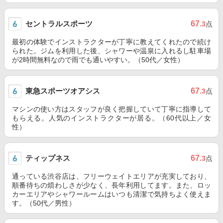
セントラルスポーツ
67
.3
点
最初の体験でインストラクターが丁寧に教えてくれたので続け
られた。ジムを利用した後、シャワーや温泉に入れるし駐車場
が2時間無料なので雨でも通いやすい。（50代／女性）
東急スポーツオアシス
67
.3
点
マシンの使い方はスタッフが良く把握していて丁寧に指導して
もらえる。人気のインストラクターが居る。（60代以上／女
性）
ティップネス
67
.3
点
通っている渋谷店は、フリーウェイトエリアが充実しており、
順番待ちの煩わしさが少なく、長年利用してます。また、ロッ
カーエリアやシャワールームはいつも清潔で気持ちよく使えま
す。（50代／男性）