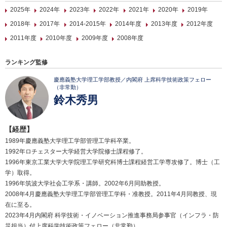
2025年
2024年
2023年
2022年
2021年
2020年
2019年
2018年
2017年
2014-2015年
2014年度
2013年度
2012年度
2011年度
2010年度
2009年度
2008年度
ランキング監修
慶應義塾大学理工学部教授／内閣府 上席科学技術政策フェロー
（非常勤）
鈴木秀男
【経歴】
1989年慶應義塾大学理工学部管理工学科卒業。
1992年ロチェスター大学経営大学院修士課程修了。
1996年東京工業大学大学院理工学研究科博士課程経営工学専攻修了。博士（工
学）取得。
1996年筑波大学社会工学系・講師。2002年6月同助教授。
2008年4月慶應義塾大学理工学部管理工学科・准教授。2011年4月同教授、現
在に至る。
2023年4月内閣府 科学技術・イノベーション推進事務局参事官（インフラ・防
災担当）付上席科学技術政策フェロー（非常勤）