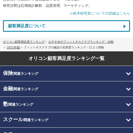
研究分野は応用統計解析、品質管理、マーケティング。
≫鈴木研究室についての詳細はこちら
顧客満足度について
オリコン顧客満足度ランキング
おすすめのフィットネスクラブランキング・比較
2021年版
フィットネスクラブの施設の充実度ランキング・口コミ情報
オリコン顧客満足度
ランキング一覧
保険
関連ランキング
金融
関連ランキング
塾
関連ランキング
スクール
関連ランキング