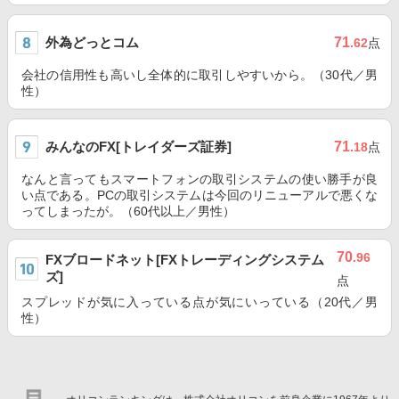
外為どっとコム
71
.62
点
会社の信用性も高いし全体的に取引しやすいから。（30代／男
性）
みんなのFX[トレイダーズ証券]
71
.18
点
なんと言ってもスマートフォンの取引システムの使い勝手が良
い点である。PCの取引システムは今回のリニューアルで悪くな
ってしまったが。（60代以上／男性）
70
.96
FXブロードネット[FXトレーディングシステム
ズ]
点
スプレッドが気に入っている点が気にいっている（20代／男
性）