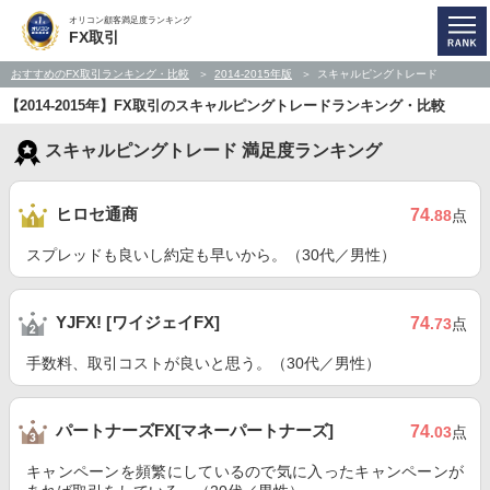
オリコン顧客満足度ランキング
FX取引
おすすめのFX取引ランキング・比較
2014-2015年版
スキャルピングトレード
【2014-2015年】FX取引のスキャルピングトレードランキング・比較
スキャルピングトレード 満足度ランキング
ヒロセ通商
74
.88
点
スプレッドも良いし約定も早いから。（30代／男性）
YJFX! [ワイジェイFX]
74
.73
点
手数料、取引コストが良いと思う。（30代／男性）
パートナーズFX[マネーパートナーズ]
74
.03
点
キャンペーンを頻繁にしているので気に入ったキャンペーンが