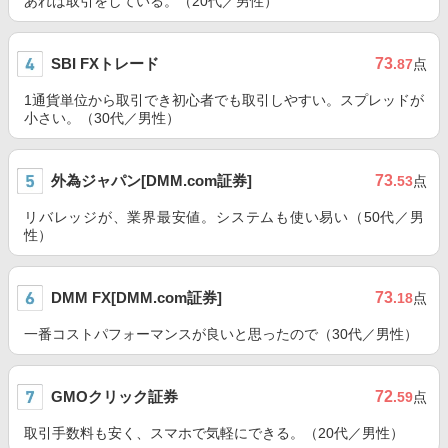
あれば取引をしている。（20代／男性）
SBI FXトレード
73
.87
点
1通貨単位から取引でき初心者でも取引しやすい。スプレッドが
小さい。（30代／男性）
外為ジャパン[DMM.com証券]
73
.53
点
リバレッジが、業界最安値。システムも使い易い（50代／男
性）
DMM FX[DMM.com証券]
73
.18
点
一番コストパフォーマンスが良いと思ったので（30代／男性）
GMOクリック証券
72
.59
点
取引手数料も安く、スマホで気軽にできる。（20代／男性）