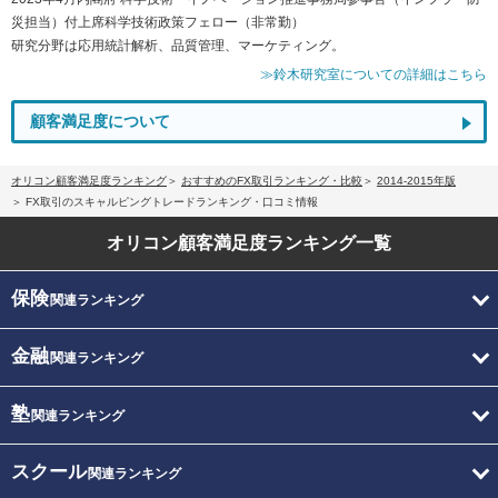
災担当）付上席科学技術政策フェロー（非常勤）
研究分野は応用統計解析、品質管理、マーケティング。
≫鈴木研究室についての詳細はこちら
顧客満足度について
オリコン顧客満足度ランキング
おすすめのFX取引ランキング・比較
2014-2015年版
FX取引のスキャルピングトレードランキング・口コミ情報
オリコン顧客満足度
ランキング一覧
保険
関連ランキング
金融
関連ランキング
塾
関連ランキング
スクール
関連ランキング