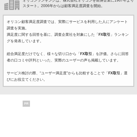
オリコンランキングは、株式会社オリコンを前身企業に1967年より
スタート。2006年からは顧客満足度調査を開始。
オリコン顧客満足度調査では、実際にサービスを利用した
人にアンケート
調査を実施。
満足度に関する回答を基に、調査企業
社を対象にした「
FX取引
」ランキン
グを発表しています。
総合満足度だけでなく、様々な切り口から「
FX取引
」を評価。さらに回答
者の口コミや評判といった、実際のユーザーの声も掲載しています。
サービス検討の際、“ユーザー満足度”からも比較することで「
FX取引
」選
びにお役立てください。
PR