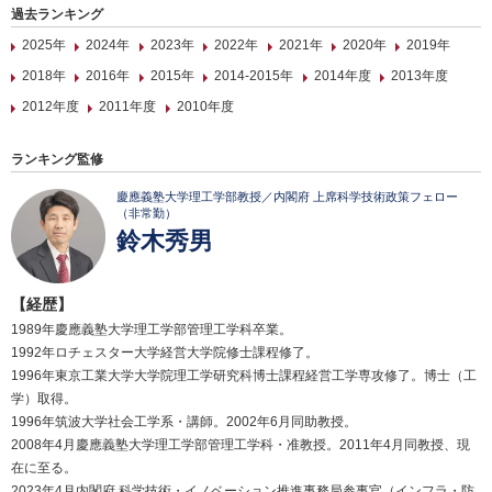
過去ランキング
2025年
2024年
2023年
2022年
2021年
2020年
2019年
2018年
2016年
2015年
2014-2015年
2014年度
2013年度
2012年度
2011年度
2010年度
ランキング監修
慶應義塾大学理工学部教授／内閣府 上席科学技術政策フェロー
（非常勤）
鈴木秀男
【経歴】
1989年慶應義塾大学理工学部管理工学科卒業。
1992年ロチェスター大学経営大学院修士課程修了。
1996年東京工業大学大学院理工学研究科博士課程経営工学専攻修了。博士（工
学）取得。
1996年筑波大学社会工学系・講師。2002年6月同助教授。
2008年4月慶應義塾大学理工学部管理工学科・准教授。2011年4月同教授、現
在に至る。
2023年4月内閣府 科学技術・イノベーション推進事務局参事官（インフラ・防