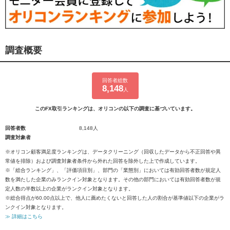
調査概要
回答者総数
8,148
人
このFX取引ランキングは、オリコンの以下の調査に基づいています。
回答者数
8,148人
調査対象者
※オリコン顧客満足度ランキングは、データクリーニング（回収したデータから不正回答や異
常値を排除）および調査対象者条件から外れた回答を除外した上で作成しています。
※「総合ランキング」、「評価項目別」、部門の「業態別」においては有効回答者数が規定人
数を満たした企業のみランクイン対象となります。その他の部門においては有効回答者数が規
定人数の半数以上の企業がランクイン対象となります。
※総合得点が60.00点以上で、他人に薦めたくないと回答した人の割合が基準値以下の企業がラ
ンクイン対象となります。
≫ 詳細はこちら