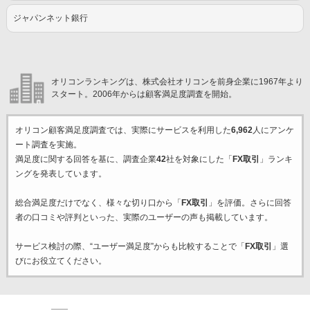
ジャパンネット銀行
オリコンランキングは、株式会社オリコンを前身企業に1967年より
スタート。2006年からは顧客満足度調査を開始。
オリコン顧客満足度調査では、実際にサービスを利用した
6,962
人にアンケ
ート調査を実施。
満足度に関する回答を基に、調査企業
42
社を対象にした「
FX取引
」ランキ
ングを発表しています。
総合満足度だけでなく、様々な切り口から「
FX取引
」を評価。さらに回答
者の口コミや評判といった、実際のユーザーの声も掲載しています。
サービス検討の際、“ユーザー満足度”からも比較することで「
FX取引
」選
びにお役立てください。