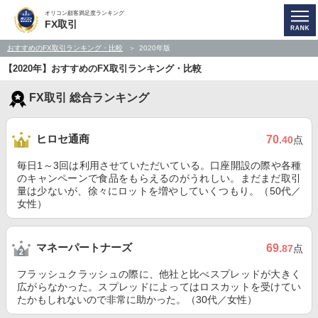
オリコン顧客満足度ランキング
FX取引
おすすめのFX取引ランキング・比較
2020年版
【2020年】おすすめのFX取引ランキング・比較
FX取引 総合ランキング
ヒロセ通商
70
.40
点
毎日1～3回は利用させていただいている。口座開設の際や各種
のキャンペーンで食品をもらえるのがうれしい。まだまだ取引
量は少ないが、徐々にロットを増やしていくつもり。（50代／
女性）
マネーパートナーズ
69
.87
点
フラッシュクラッシュの際に、他社と比べスプレッドが大きく
広がらなかった。スプレッドによってはロスカットを受けてい
たかもしれないので非常に助かった。（30代／女性）