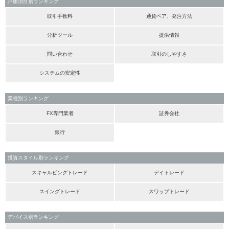
評価項目別ランキング
取引手数料
通貨ペア、発注方法
分析ツール
提供情報
問い合わせ
取引のしやすさ
システムの安定性
業種別ランキング
FX専門業者
証券会社
銀行
投資スタイル別ランキング
スキャルピングトレード
デイトレード
スイングトレード
スワップトレード
デバイス別ランキング