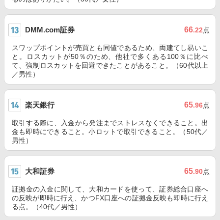
DMM.com証券
66
.22
点
スワップポイントが売買とも同値であるため、両建てし易いこ
と。ロスカットが50％のため、他社で多くある100％に比べ
て、強制ロスカットを回避できたことがあること。（60代以上
／男性）
楽天銀行
65
.96
点
取引する際に、入金から発注までストレスなくできること。出
金も即時にできること。小ロットで取引できること。（50代／
男性）
大和証券
65
.90
点
証拠金の入金に関して、大和カードを使って、証券総合口座へ
の反映が即時に行え、かつFX口座への証拠金反映も即時に行え
る点。（40代／男性）