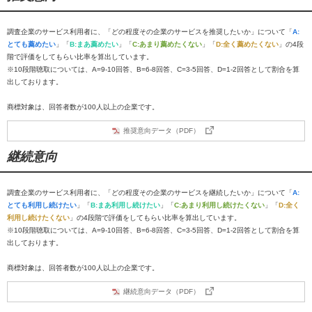
調査企業のサービス利用者に、「どの程度その企業のサービスを推奨したいか」について「
A:
とても薦めたい
」「
B:まあ薦めたい
」「
C:あまり薦めたくない
」「
D:全く薦めたくない
」の4段
階で評価をしてもらい比率を算出しています。
※10段階聴取については、A=9-10回答、B=6-8回答、C=3-5回答、D=1-2回答として割合を算
出しております。
商標対象は、回答者数が100人以上の企業です。
推奨意向データ（PDF）
継続意向
調査企業のサービス利用者に、「どの程度その企業のサービスを継続したいか」について「
A:
とても利用し続けたい
」「
B:まあ利用し続けたい
」「
C:あまり利用し続けたくない
」「
D:全く
利用し続けたくない
」の4段階で評価をしてもらい比率を算出しています。
※10段階聴取については、A=9-10回答、B=6-8回答、C=3-5回答、D=1-2回答として割合を算
出しております。
商標対象は、回答者数が100人以上の企業です。
継続意向データ（PDF）