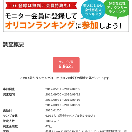
調査概要
サンプル数
6,962
人
このFX取引ランキングは、オリコンの以下の調査に基づいています。
事前調査
2019/05/31～2019/09/05
調査期間
2019/09/06～2019/09/12
2018/08/31～2018/09/10
2017/08/17～2017/08/29
更新日
2020/01/06
サンプル数
6,962人（調査時サンプル数7,649人）
規定人数
100人以上
調査企業数
42社
定義
裁量トレードで行うFX取引を提供しているFX専門事業者、証