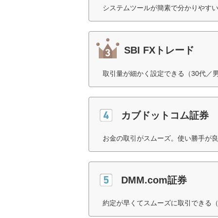
システムツールが簡素で分かりやすい
SBI FXトレード
取引量が細かく設定できる（30代／
カブドットコム証券
お金の取引がスムーズ。使い勝手が良
DMM.com証券
約定が早くてスムーズに取引できる（