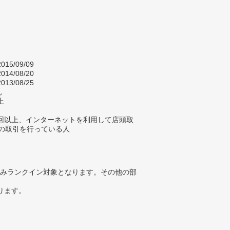
015/09/09
014/08/20
013/08/25
し
上
1回以上、インターネットを利用して店頭取
Xの取引を行っている人
みランクイン対象となります。その他の部
ります。