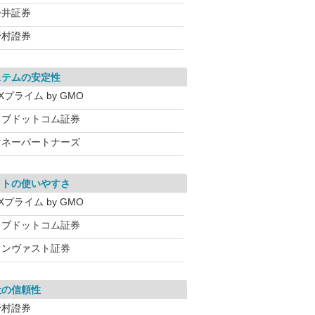
松井証券
野村證券
ステムの安定性
Xプライム by GMO
カブドットコム証券
マネーパートナーズ
イトの使いやすさ
Xプライム by GMO
カブドットコム証券
インヴァスト証券
社の信頼性
野村證券