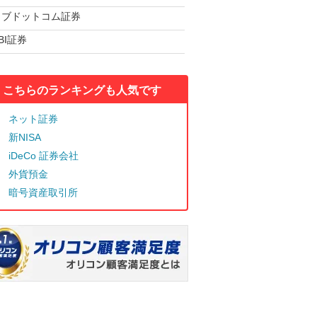
カブドットコム証券
BI証券
こちらのランキングも人気です
ネット証券
新NISA
iDeCo 証券会社
外貨預金
暗号資産取引所