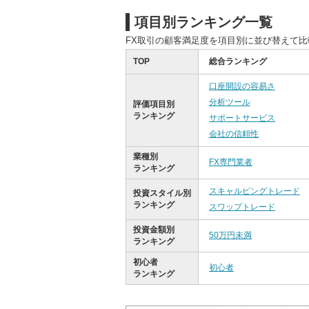
項目別ランキング一覧
FX取引の顧客満足度を項目別に並び替えて
TOP
総合ランキング
口座開設の容易さ
分析ツール
評価項目別
ランキング
サポートサービス
会社の信頼性
業種別
FX専門業者
ランキング
スキャルピングトレード
投資スタイル別
ランキング
スワップトレード
投資金額別
50万円未満
ランキング
初心者
初心者
ランキング