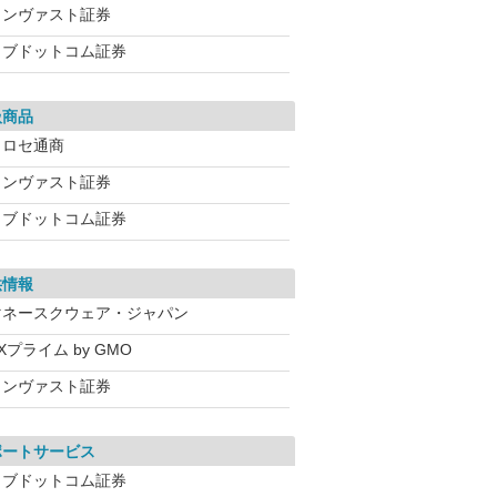
インヴァスト証券
カブドットコム証券
扱商品
ヒロセ通商
インヴァスト証券
カブドットコム証券
供情報
マネースクウェア・ジャパン
Xプライム by GMO
インヴァスト証券
ポートサービス
カブドットコム証券