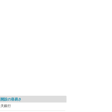
座開設の容易さ
楽天銀行