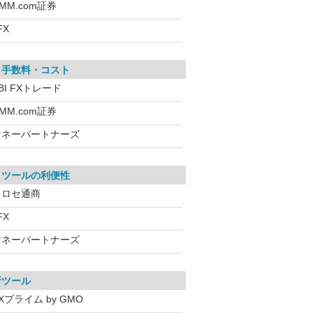
MM.com証券
FX
引手数料・コスト
BI FXトレード
MM.com証券
マネーパートナーズ
引ツールの利便性
ヒロセ通商
FX
マネーパートナーズ
析ツール
Xプライム by GMO