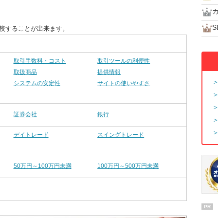
S
比較することが出来ます。
取引手数料・コスト
取引ツールの利便性
取扱商品
提供情報
システムの安定性
サイトの使いやすさ
証券会社
銀行
デイトレード
スイングトレード
50万円～100万円未満
100万円～500万円未満
PR