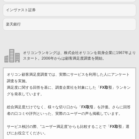
インヴァスト証券
楽天銀行
オリコンランキングは、株式会社オリコンを前身企業に1967年より
スタート。2006年からは顧客満足度調査を開始。
オリコン顧客満足度調査では、実際にサービスを利用した
人にアンケート
調査を実施。
満足度に関する回答を基に、調査企業
社を対象にした「
FX取引
」ランキン
グを発表しています。
総合満足度だけでなく、様々な切り口から「
FX取引
」を評価。さらに回答
者の口コミや評判といった、実際のユーザーの声も掲載しています。
サービス検討の際、“ユーザー満足度”からも比較することで「
FX取引
」選
びにお役立てください。