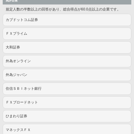
高評企業
規定人数の半数以上の回答があり、総合得点が60.0点以上の企業です。
カブドットコム証券
ＦＸプライム
大和証券
外為オンライン
外為ジャパン
住信ＳＢＩネット銀行
ＦＸブロードネット
ひまわり証券
マネックスＦＸ