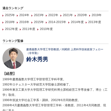
過去ランキング
2025年
2024年
2023年
2022年
2021年
2020年
2019年
2018年
2016年
2015年
2014-2015年
2014年度
2013年度
2012年度
2011年度
2010年度
ランキング監修
慶應義塾大学理工学部教授／内閣府 上席科学技術政策フェロー
（非常勤）
鈴木秀男
【経歴】
1989年慶應義塾大学理工学部管理工学科卒業。
1992年ロチェスター大学経営大学院修士課程修了。
1996年東京工業大学大学院理工学研究科博士課程経営工学専攻修了。博士（工
学）取得。
1996年筑波大学社会工学系・講師。2002年6月同助教授。
2008年4月慶應義塾大学理工学部管理工学科・准教授。2011年4月同教授、現
在に至る。