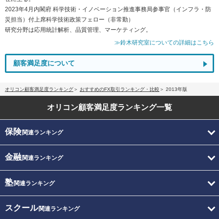
2023年4月内閣府 科学技術・イノベーション推進事務局参事官（インフラ・防
災担当）付上席科学技術政策フェロー（非常勤）
研究分野は応用統計解析、品質管理、マーケティング。
≫鈴木研究室についての詳細はこちら
顧客満足度について
オリコン顧客満足度ランキング
おすすめのFX取引ランキング・比較
2013年版
オリコン顧客満足度
ランキング一覧
保険
関連ランキング
金融
関連ランキング
塾
関連ランキング
スクール
関連ランキング