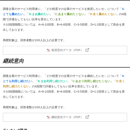
調査企業のサービス利用者に、「どの程度その企業のサービスを推奨したいか」について「
A:
とても薦めたい
」「
B:まあ薦めたい
」「
C:あまり薦めたくない
」「
D:全く薦めたくない
」の4段
階で評価をしてもらい比率を算出しています。
※10段階聴取については、A=9-10回答、B=6-8回答、C=3-5回答、D=1-2回答として割合を算
出しております。
商標対象は、回答者数が100人以上の企業です。
推奨意向データ（PDF）
継続意向
調査企業のサービス利用者に、「どの程度その企業のサービスを継続したいか」について「
A:
とても利用し続けたい
」「
B:まあ利用し続けたい
」「
C:あまり利用し続けたくない
」「
D:全く
利用し続けたくない
」の4段階で評価をしてもらい比率を算出しています。
※10段階聴取については、A=9-10回答、B=6-8回答、C=3-5回答、D=1-2回答として割合を算
出しております。
商標対象は、回答者数が100人以上の企業です。
継続意向データ（PDF）