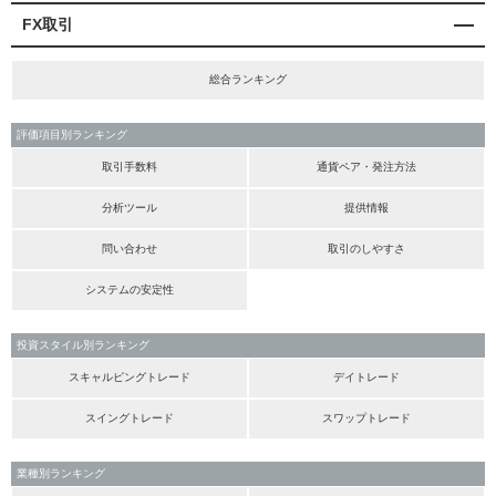
FX取引
総合ランキング
評価項目別ランキング
取引手数料
通貨ペア・発注方法
分析ツール
提供情報
問い合わせ
取引のしやすさ
システムの安定性
投資スタイル別ランキング
スキャルピングトレード
デイトレード
スイングトレード
スワップトレード
業種別ランキング