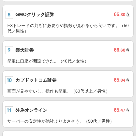
GMOクリック証券
66
.80
点
FXトレードの判断に必要なVI指数が見れるから良いです。（50
代／男性）
楽天証券
66
.68
点
簡単に口座が開設できた。（40代／女性）
カブドットコム証券
65
.84
点
画面が見やすいし、操作も簡単。（60代以上／男性）
外為オンライン
65
.47
点
サーバーの安定性が他社よりよさそう。（50代／男性）