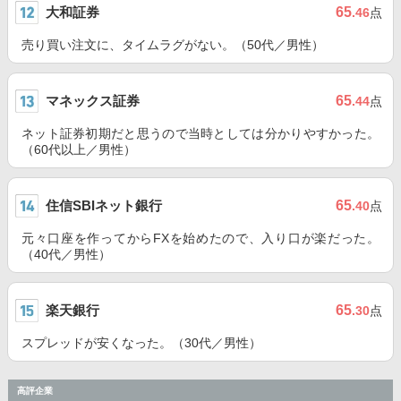
大和証券
65
.46
点
売り買い注文に、タイムラグがない。（50代／男性）
マネックス証券
65
.44
点
ネット証券初期だと思うので当時としては分かりやすかった。
（60代以上／男性）
住信SBIネット銀行
65
.40
点
元々口座を作ってからFXを始めたので、入り口が楽だった。
（40代／男性）
楽天銀行
65
.30
点
スプレッドが安くなった。（30代／男性）
高評企業