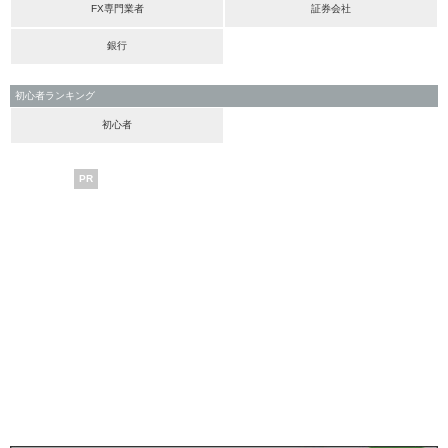
FX専門業者
証券会社
銀行
初心者ランキング
初心者
PR