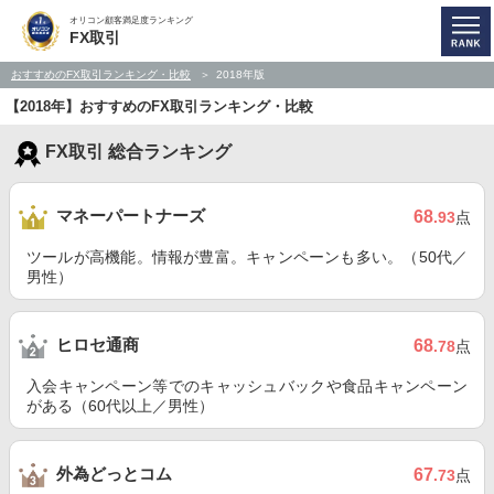
オリコン顧客満足度ランキング
FX取引
おすすめのFX取引ランキング・比較
2018年版
【2018年】おすすめのFX取引ランキング・比較
FX取引 総合ランキング
マネーパートナーズ
68
.93
点
ツールが高機能。情報が豊富。キャンペーンも多い。（50代／
男性）
ヒロセ通商
68
.78
点
入会キャンペーン等でのキャッシュバックや食品キャンペーン
がある（60代以上／男性）
外為どっとコム
67
.73
点