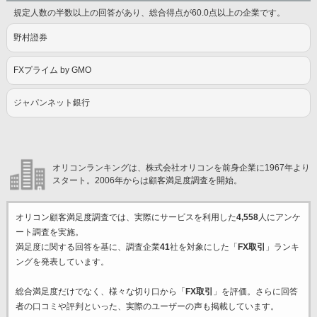
規定人数の半数以上の回答があり、総合得点が60.0点以上の企業です。
野村證券
FXプライム by GMO
ジャパンネット銀行
オリコンランキングは、株式会社オリコンを前身企業に1967年より
スタート。2006年からは顧客満足度調査を開始。
オリコン顧客満足度調査では、実際にサービスを利用した
4,558
人にアンケ
ート調査を実施。
満足度に関する回答を基に、調査企業
41
社を対象にした「
FX取引
」ランキ
ングを発表しています。
総合満足度だけでなく、様々な切り口から「
FX取引
」を評価。さらに回答
者の口コミや評判といった、実際のユーザーの声も掲載しています。