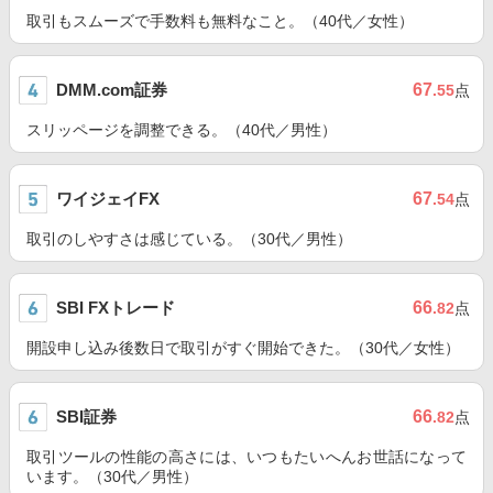
取引もスムーズで手数料も無料なこと。（40代／女性）
DMM.com証券
67
.55
点
スリッページを調整できる。（40代／男性）
ワイジェイFX
67
.54
点
取引のしやすさは感じている。（30代／男性）
SBI FXトレード
66
.82
点
開設申し込み後数日で取引がすぐ開始できた。（30代／女性）
SBI証券
66
.82
点
取引ツールの性能の高さには、いつもたいへんお世話になって
います。（30代／男性）