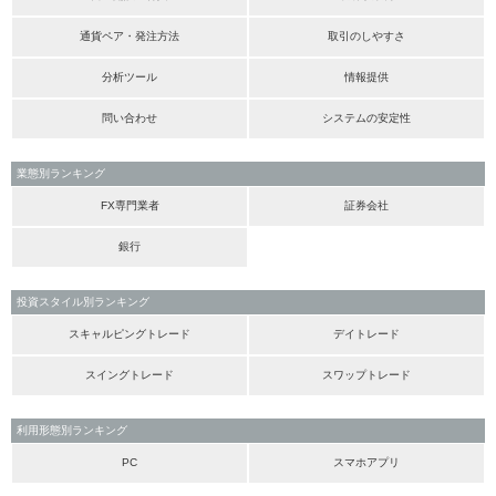
通貨ペア・発注方法
取引のしやすさ
分析ツール
情報提供
問い合わせ
システムの安定性
業態別ランキング
FX専門業者
証券会社
銀行
投資スタイル別ランキング
スキャルピングトレード
デイトレード
スイングトレード
スワップトレード
利用形態別ランキング
PC
スマホアプリ