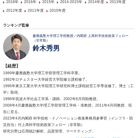
2018年
2016年
2015年
2014-2015年
2014年度
2013年度
2012年度
2011年度
2010年度
ランキング監修
慶應義塾大学理工学部教授／内閣府 上席科学技術政策フェロー
（非常勤）
鈴木秀男
【経歴】
1989年慶應義塾大学理工学部管理工学科卒業。
1992年ロチェスター大学経営大学院修士課程修了。
1996年東京工業大学大学院理工学研究科博士課程経営工学専攻修了。博士（工
学）取得。
1996年筑波大学社会工学系・講師。2002年6月同助教授。
2008年4月慶應義塾大学理工学部管理工学科・准教授。2011年4月同教授、現
在に至る。
2023年4月内閣府 科学技術・イノベーション推進事務局参事官（インフラ・防
災担当）付上席科学技術政策フェロー（非常勤）
研究分野は応用統計解析、品質管理、マーケティング。