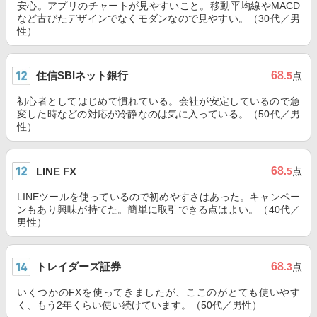
安心。アプリのチャートが見やすいこと。移動平均線やMACD
など古びたデザインでなくモダンなので見やすい。（30代／男
性）
住信SBIネット銀行
68
.5
点
初心者としてはじめて慣れている。会社が安定しているので急
変した時などの対応が冷静なのは気に入っている。（50代／男
性）
68
LINE FX
.5
点
LINEツールを使っているので初めやすさはあった。キャンペー
ンもあり興味が持てた。簡単に取引できる点はよい。（40代／
男性）
トレイダーズ証券
68
.3
点
いくつかのFXを使ってきましたが、ここのがとても使いやす
く、もう2年くらい使い続けています。（50代／男性）