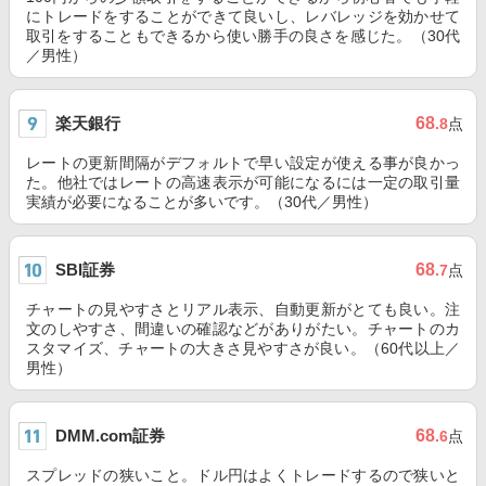
にトレードをすることができて良いし、レバレッジを効かせて
取引をすることもできるから使い勝手の良さを感じた。（30代
／男性）
楽天銀行
68
.8
点
レートの更新間隔がデフォルトで早い設定が使える事が良かっ
た。他社ではレートの高速表示が可能になるには一定の取引量
実績が必要になることが多いです。（30代／男性）
SBI証券
68
.7
点
チャートの見やすさとリアル表示、自動更新がとても良い。注
文のしやすさ、間違いの確認などがありがたい。チャートのカ
スタマイズ、チャートの大きさ見やすさが良い。（60代以上／
男性）
DMM.com証券
68
.6
点
スプレッドの狭いこと。ドル円はよくトレードするので狭いと