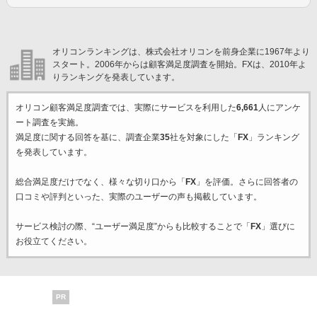
オリコンランキングは、株式会社オリコンを前身企業に1967年より
スタート。2006年からは顧客満足度調査を開始。FXは、2010年よ
りランキングを発表しています。
オリコン顧客満足度調査では、実際にサービスを利用した
6,661
人にアンケ
ート調査を実施。
満足度に関する回答を基に、調査企業
35
社を対象にした「
FX
」ランキング
を発表しています。
総合満足度だけでなく、様々な切り口から「
FX
」を評価。さらに回答者の
口コミや評判といった、実際のユーザーの声も掲載しています。
サービス検討の際、“ユーザー満足度”からも比較することで「
FX
」選びに
お役立てください。
PR