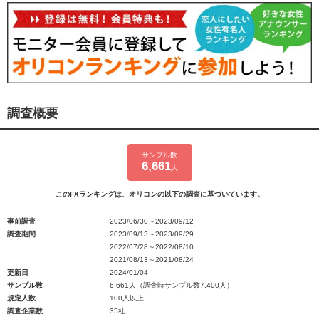
調査概要
サンプル数
6,661
人
このFXランキングは、オリコンの以下の調査に基づいています。
事前調査
2023/06/30～2023/09/12
調査期間
2023/09/13～2023/09/29
2022/07/28～2022/08/10
2021/08/13～2021/08/24
更新日
2024/01/04
サンプル数
6,661人（調査時サンプル数7,400人）
規定人数
100人以上
調査企業数
35社