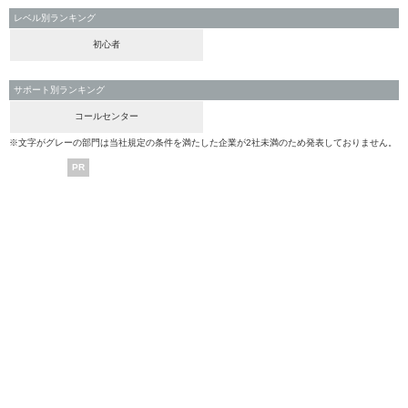
レベル別ランキング
初心者
サポート別ランキング
コールセンター
※文字がグレーの部門は当社規定の条件を満たした企業が2社未満のため発表しておりません。
PR