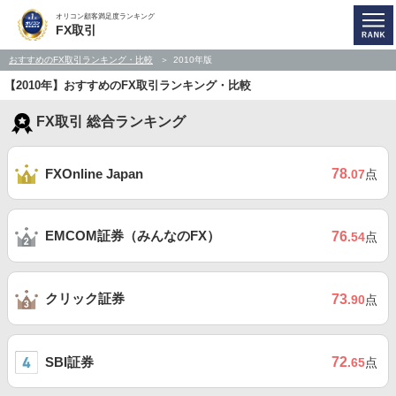
オリコン顧客満足度ランキング
FX取引
おすすめのFX取引ランキング・比較
2010年版
【2010年】おすすめのFX取引ランキング・比較
FX取引 総合ランキング
78
FXOnline Japan
.07
点
EMCOM証券（みんなのFX）
76
.54
点
クリック証券
73
.90
点
SBI証券
72
.65
点