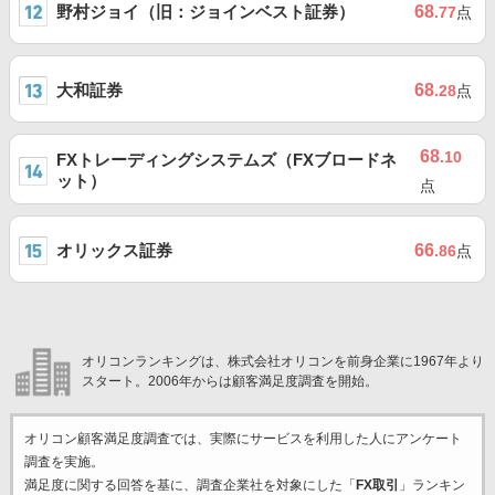
野村ジョイ（旧：ジョインベスト証券）
68
.77
点
大和証券
68
.28
点
68
.10
FXトレーディングシステムズ（FXブロードネ
ット）
点
オリックス証券
66
.86
点
オリコンランキングは、株式会社オリコンを前身企業に1967年より
スタート。2006年からは顧客満足度調査を開始。
オリコン顧客満足度調査では、実際にサービスを利用した
人にアンケート
調査を実施。
満足度に関する回答を基に、調査企業
社を対象にした「
FX取引
」ランキン