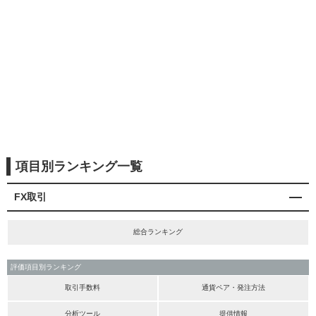
項目別ランキング一覧
FX取引
総合ランキング
評価項目別ランキング
取引手数料
通貨ペア・発注方法
分析ツール
提供情報