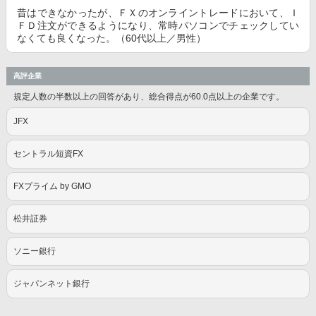
昔はできなかったが、ＦＸのオンライントレードにおいて、Ｉ
ＦＤ注文ができるようになり、常時パソコンでチェックしてい
なくても良くなった。（60代以上／男性）
高評企業
規定人数の半数以上の回答があり、総合得点が60.0点以上の企業です。
JFX
セントラル短資FX
FXプライム by GMO
松井証券
ソニー銀行
ジャパンネット銀行