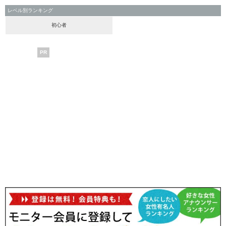
レベル別ランキング
初心者
PR