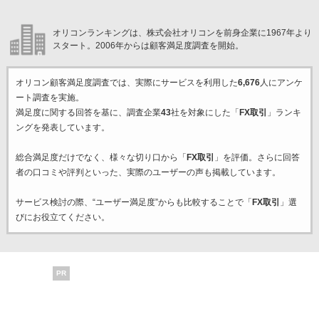
オリコンランキングは、株式会社オリコンを前身企業に1967年より
スタート。2006年からは顧客満足度調査を開始。
オリコン顧客満足度調査では、実際にサービスを利用した
6,676
人にアンケ
ート調査を実施。
満足度に関する回答を基に、調査企業
43
社を対象にした「
FX取引
」ランキ
ングを発表しています。
総合満足度だけでなく、様々な切り口から「
FX取引
」を評価。さらに回答
者の口コミや評判といった、実際のユーザーの声も掲載しています。
サービス検討の際、“ユーザー満足度”からも比較することで「
FX取引
」選
びにお役立てください。
PR