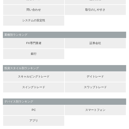
問い合わせ
取引のしやすさ
システムの安定性
業種別ランキング
FX専門業者
証券会社
銀行
投資スタイル別ランキング
スキャルピングトレード
デイトレード
スイングトレード
スワップトレード
デバイス別ランキング
PC
スマートフォン
アプリ