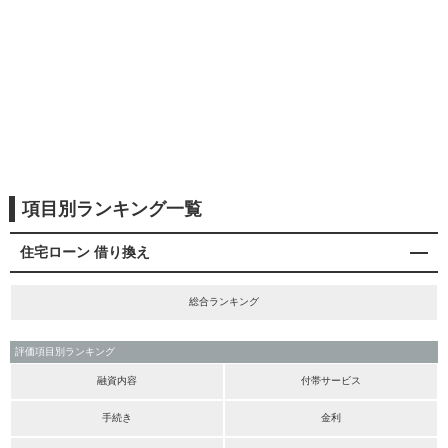
項目別ランキング一覧
住宅ローン 借り換え
総合ランキング
評価項目別ランキング
融資内容
付帯サービス
手続き
金利