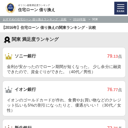
オリコン顧客満足度ランキング
住宅ローン 借り換え
おすすめの住宅ローン 借り換えランキング・比較
2016年版
関東
【2016年】住宅ローン 借り換えの関東ランキング・比較
関東 満足度ランキング
ソニー銀行
79
.13
点
金利が安かったのでローン期間が短くなった。 少し余分に融資
できたので、資金ぐりができた。（40代／男性）
イオン銀行
76
.77
点
イオンのゴールドカードが作れ、食費やお買い物などのクレジ
ット払いも5%の割引になったりと、優遇がいい！（30代／女
性）
新生銀行