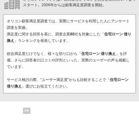
スタート。2006年からは顧客満足度調査を開始。
オリコン顧客満足度調査では、実際にサービスを利用した
人にアンケート
調査を実施。
満足度に関する回答を基に、調査企業
80
社を対象にした「
住宅ローン 借り
換え
」ランキングを発表しています。
総合満足度だけでなく、様々な切り口から「
住宅ローン 借り換え
」を評
価。さらに回答者の口コミや評判といった、実際のユーザーの声も掲載し
ています。
サービス検討の際、“ユーザー満足度”からも比較することで「
住宅ローン
借り換え
」選びにお役立てください。
PR