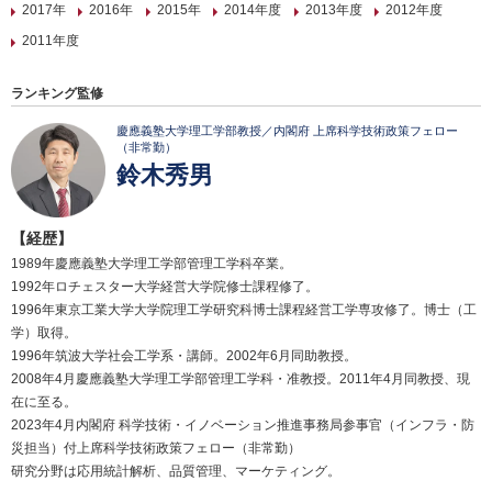
2017年
2016年
2015年
2014年度
2013年度
2012年度
2011年度
ランキング監修
慶應義塾大学理工学部教授／内閣府 上席科学技術政策フェロー
（非常勤）
鈴木秀男
【経歴】
1989年慶應義塾大学理工学部管理工学科卒業。
1992年ロチェスター大学経営大学院修士課程修了。
1996年東京工業大学大学院理工学研究科博士課程経営工学専攻修了。博士（工
学）取得。
1996年筑波大学社会工学系・講師。2002年6月同助教授。
2008年4月慶應義塾大学理工学部管理工学科・准教授。2011年4月同教授、現
在に至る。
2023年4月内閣府 科学技術・イノベーション推進事務局参事官（インフラ・防
災担当）付上席科学技術政策フェロー（非常勤）
研究分野は応用統計解析、品質管理、マーケティング。