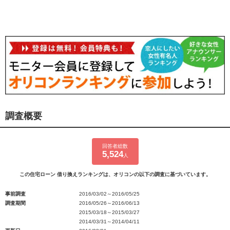
調査概要
回答者総数
5,524
人
この住宅ローン 借り換えランキングは、オリコンの以下の調査に基づいています。
事前調査
2016/03/02～2016/05/25
調査期間
2016/05/26～2016/06/13
2015/03/18～2015/03/27
2014/03/31～2014/04/11