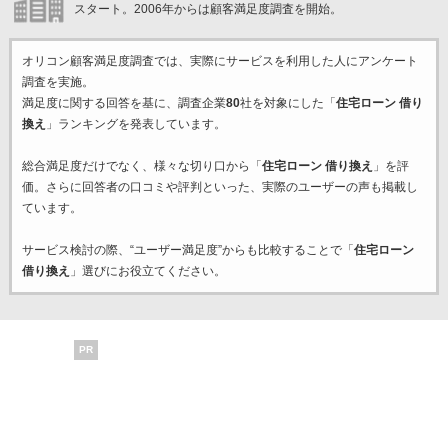
スタート。2006年からは顧客満足度調査を開始。
オリコン顧客満足度調査では、実際にサービスを利用した
人にアンケート
調査を実施。
満足度に関する回答を基に、調査企業
80
社を対象にした「
住宅ローン 借り
換え
」ランキングを発表しています。
総合満足度だけでなく、様々な切り口から「
住宅ローン 借り換え
」を評
価。さらに回答者の口コミや評判といった、実際のユーザーの声も掲載し
ています。
サービス検討の際、“ユーザー満足度”からも比較することで「
住宅ローン
借り換え
」選びにお役立てください。
PR