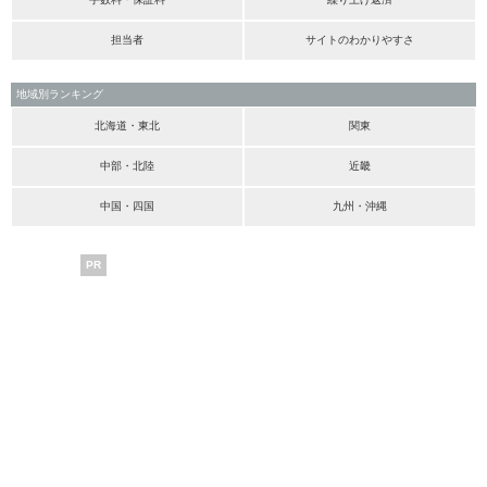
担当者
サイトのわかりやすさ
地域別ランキング
北海道・東北
関東
中部・北陸
近畿
中国・四国
九州・沖縄
PR