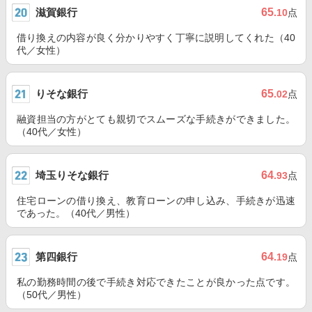
滋賀銀行
65
.10
点
借り換えの内容が良く分かりやすく丁寧に説明してくれた（40
代／女性）
りそな銀行
65
.02
点
融資担当の方がとても親切でスムーズな手続きができました。
（40代／女性）
埼玉りそな銀行
64
.93
点
住宅ローンの借り換え、教育ローンの申し込み、手続きが迅速
であった。（40代／男性）
第四銀行
64
.19
点
私の勤務時間の後で手続き対応できたことが良かった点です。
（50代／男性）