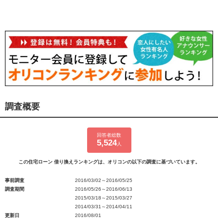
調査概要
回答者総数
5,524
人
この住宅ローン 借り換えランキングは、オリコンの以下の調査に基づいています。
事前調査
2016/03/02～2016/05/25
調査期間
2016/05/26～2016/06/13
2015/03/18～2015/03/27
2014/03/31～2014/04/11
更新日
2016/08/01