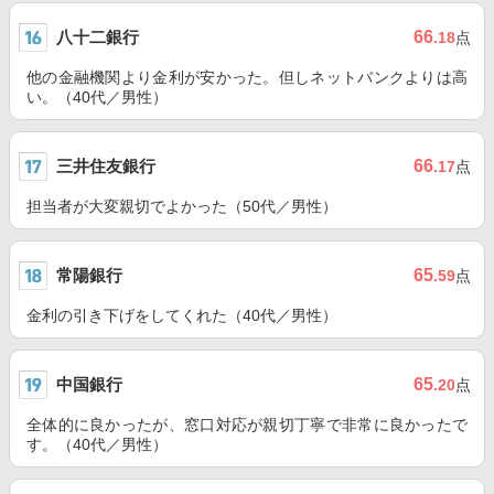
八十二銀行
66
.18
点
他の金融機関より金利が安かった。但しネットバンクよりは高
い。（40代／男性）
三井住友銀行
66
.17
点
担当者が大変親切でよかった（50代／男性）
常陽銀行
65
.59
点
金利の引き下げをしてくれた（40代／男性）
中国銀行
65
.20
点
全体的に良かったが、窓口対応が親切丁寧で非常に良かったで
す。（40代／男性）