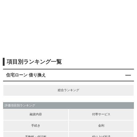
項目別ランキング一覧
住宅ローン 借り換え
総合ランキング
評価項目別ランキング
融資内容
付帯サービス
手続き
金利
手数料・保証料
繰り上げ返済