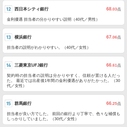
西日本シティ銀行
68
.03
点
金利優遇 担当者の分かりやすい説明（40代／男性）
横浜銀行
67
.06
点
担当者の説明がわかりやすい。（40代／女性）
三菱東京UFJ銀行
66
.61
点
契約時の担当者の説明は分かりやすく、信頼が置ける人だっ
た。 最近では出産後1年間の金利優遇がありがたかった。（30
代／女性）
群馬銀行
66
.25
点
担当者が良い方でした。 前回の銀行より丁寧で、色々な補償も
しっかりしていました。（30代／女性）