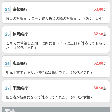
京都銀行
63
.60
点
窓口の対応良し ローン借り換えの際の対応良し（40代／女性）
静岡銀行
62
.50
点
こちらの希望した期日に間に合うように土日も対応してもらえ
た。（40代／男性）
広島銀行
62
.00
点
地元企業でもあり、信頼感は高いです。（40代／男性）
千葉銀行
60
.50
点
担当者が親身になって対応してくれた。（40代／女性）
高評企業