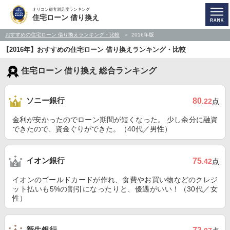
オリコン顧客満足度ランキング
住宅ローン 借り換え
おすすめの住宅ローン 借り換えランキング・比較
2016年版
【2016年】おすすめの住宅ローン 借り換えランキング・比較
住宅ローン 借り換え 総合ランキング
ソニー銀行
80
.22
点
金利が安かったのでローン期間が短くなった。 少し余分に融資
できたので、資金ぐりができた。（40代／男性）
イオン銀行
75
.42
点
イオンのゴールドカードが作れ、食費やお買い物などのクレジ
ット払いも5%の割引になったりと、優遇がいい！（30代／女
性）
新生銀行