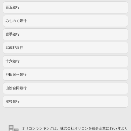
百五銀行
みちのく銀行
岩手銀行
武蔵野銀行
十六銀行
池田泉州銀行
山陰合同銀行
肥後銀行
オリコンランキングは、株式会社オリコンを前身企業に1967年より