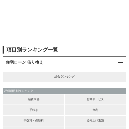
項目別ランキング一覧
住宅ローン 借り換え
総合ランキング
評価項目別ランキング
融資内容
付帯サービス
手続き
金利
手数料・保証料
繰り上げ返済