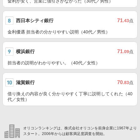
金利が安く、営業に強引さがなかった（30代／男性）
西日本シティ銀行
71
.43
点
金利優遇 担当者の分かりやすい説明（40代／男性）
横浜銀行
71
.09
点
担当者の説明がわかりやすい。（40代／女性）
滋賀銀行
70
.83
点
借り換えの内容が良く分かりやすく丁寧に説明してくれた（40
代／女性）
オリコンランキングは、株式会社オリコンを前身企業に1967年より
スタート。2006年からは顧客満足度調査を開始。