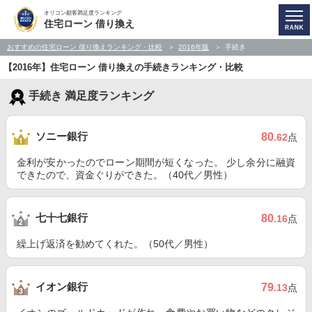
オリコン顧客満足度ランキング
住宅ローン 借り換え
おすすめの住宅ローン 借り換えランキング・比較
2016年版
手続き
【2016年】住宅ローン 借り換えの手続きランキング・比較
手続き 満足度ランキング
ソニー銀行
80
.62
点
金利が安かったのでローン期間が短くなった。 少し余分に融資
できたので、資金ぐりができた。（40代／男性）
七十七銀行
80
.16
点
繰上げ返済を勧めてくれた。（50代／男性）
イオン銀行
79
.13
点