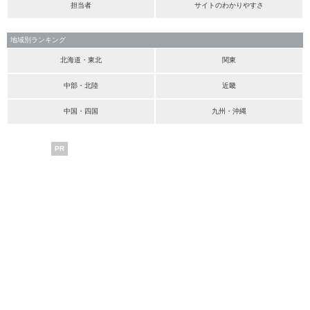
担当者
サイトのわかりやすさ
地域別ランキング
北海道・東北
関東
中部・北陸
近畿
中国・四国
九州・沖縄
PR