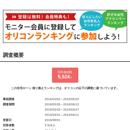
調査概要
回答者総数
5,524
人
この住宅ローン 借り換えランキングは、オリコンの以下の調査に基づいています。
事前調査
2016/03/02～2016/05/25
調査期間
2016/05/26～2016/06/13
2015/03/18～2015/03/27
2014/03/31～2014/04/11
更新日
2016/08/01
回答者数
5,524人