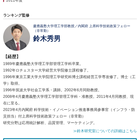
2011年度
ランキング監修
慶應義塾大学理工学部教授／内閣府 上席科学技術政策フェロー
（非常勤）
鈴木秀男
【経歴】
1989年慶應義塾大学理工学部管理工学科卒業。
1992年ロチェスター大学経営大学院修士課程修了。
1996年東京工業大学大学院理工学研究科博士課程経営工学専攻修了。博士（工
学）取得。
1996年筑波大学社会工学系・講師。2002年6月同助教授。
2008年4月慶應義塾大学理工学部管理工学科・准教授。2011年4月同教授、現
在に至る。
2023年4月内閣府 科学技術・イノベーション推進事務局参事官（インフラ・防
災担当）付上席科学技術政策フェロー（非常勤）
研究分野は応用統計解析、品質管理、マーケティング。
≫鈴木研究室についての詳細はこちら