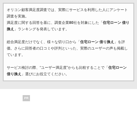
オリコン顧客満足度調査では、実際にサービスを利用した
人にアンケート
調査を実施。
満足度に関する回答を基に、調査企業
80
社を対象にした「
住宅ローン 借り
換え
」ランキングを発表しています。
総合満足度だけでなく、様々な切り口から「
住宅ローン 借り換え
」を評
価。さらに回答者の口コミや評判といった、実際のユーザーの声も掲載し
ています。
サービス検討の際、“ユーザー満足度”からも比較することで「
住宅ローン
借り換え
」選びにお役立てください。
PR