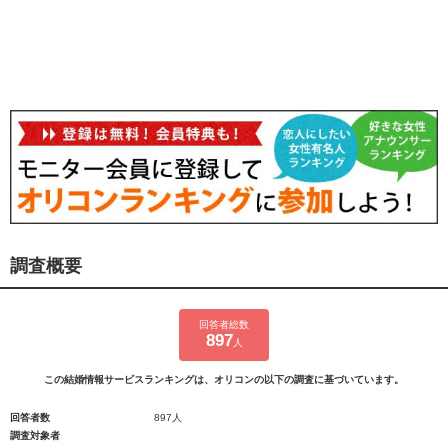
調査概要
回答者総数
897
人
この結婚情報サービスランキングは、オリコンの以下の調査に基づいています。
回答者数
897人
調査対象者