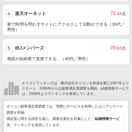
楽天オーネット
71
.42
点
家で時間を問わずサイトにアクセスして活動ができる（30代／
男性）
IBJメンバーズ
70
.63
点
相談が結納屋で直接できる。（40代／男性）
オリコンランキングは、株式会社オリコンを前身企業に1967年より
スタート。2006年からは顧客満足度調査を開始。結婚情報サービス
は、2006年よりランキングを発表しています。
オリコン顧客満足度調査では、実際にサービスを利用した
人にアンケート
調査を実施。
満足度に関する回答を基に、調査企業
社を対象にした「
結婚情報サービ
ス
」ランキングを発表しています。