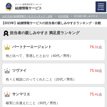
オリコン顧客満足度ランキング
結婚情報サービス
おすすめの結婚情報サービスランキング・比較
2015年版
担当者の親しみやすさ
【2015年】結婚情報サービスの担当者の親しみやすさランキング・比較
担当者の親しみやすさ 満足度ランキング
パートナーエージェント
76
.31
点
他と比べて、実感したとおり（40代／男性）
ツヴァイ
75
.58
点
色々と相談にのってくれたこと（20代／男性）
サンマリエ
75
.41
点
確実に出逢えたこと（30代／男性）