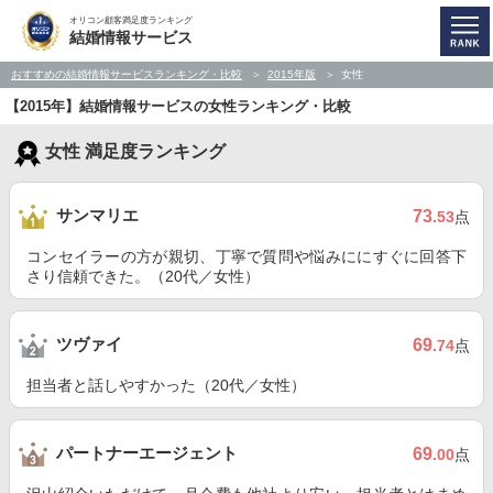
オリコン顧客満足度ランキング
結婚情報サービス
おすすめの結婚情報サービスランキング・比較
2015年版
女性
【2015年】結婚情報サービスの女性ランキング・比較
女性 満足度ランキング
サンマリエ
73
.53
点
コンセイラーの方が親切、丁寧で質問や悩みににすぐに回答下
さり信頼できた。（20代／女性）
ツヴァイ
69
.74
点
担当者と話しやすかった（20代／女性）
パートナーエージェント
69
.00
点