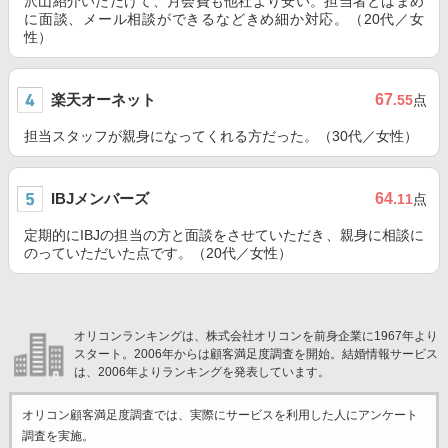
沢山紹介いただけて、月会費も他社より安い。担当者とはまめ
に面談、メール相談ができるなどきめ細か対応。（20代／女
性）
楽天オーネット
67
.55
点
担当スタッフが親身になってくれる方だった。（30代／女性）
IBJメンバーズ
64
.11
点
定期的にIBJの担当の方と面談をさせていただき、親身に相談に
のっていただいた点です。（20代／女性）
オリコンランキングは、株式会社オリコンを前身企業に1967年より
スタート。2006年からは顧客満足度調査を開始。結婚情報サービス
は、2006年よりランキングを発表しています。
オリコン顧客満足度調査では、実際にサービスを利用した
人にアンケート
調査を実施。