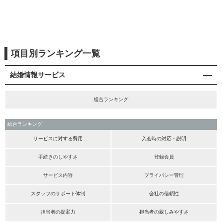
項目別ランキング一覧
結婚情報サービス
総合ランキング
総合ランキング
サービスに対する費用
入会時の対応・説明
手続きのしやすさ
登録会員
サービス内容
プライバシー管理
スタッフのサポート体制
会社の信頼性
担当者の提案力
担当者の親しみやすさ