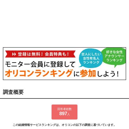
調査概要
回答者総数
897
人
この結婚情報サービスランキングは、オリコンの以下の調査に基づいています。