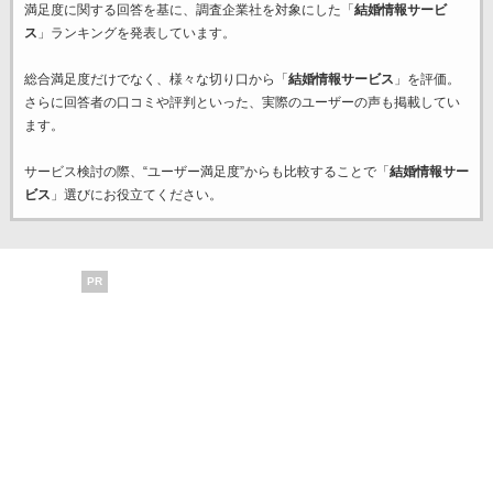
満足度に関する回答を基に、調査企業
社を対象にした「
結婚情報サービ
ス
」ランキングを発表しています。
総合満足度だけでなく、様々な切り口から「
結婚情報サービス
」を評価。
さらに回答者の口コミや評判といった、実際のユーザーの声も掲載してい
ます。
サービス検討の際、“ユーザー満足度”からも比較することで「
結婚情報サー
ビス
」選びにお役立てください。
PR