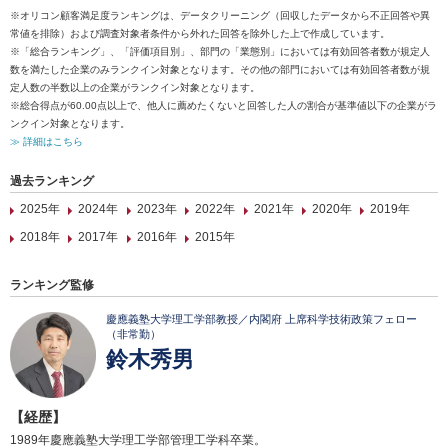
※オリコン顧客満足度ランキングは、データクリーニング（回収したデータから不正回答や異
常値を排除）および調査対象者条件から外れた回答を除外した上で作成しています。
※「総合ランキング」、「評価項目別」、部門の「業態別」においては有効回答者数が規定人
数を満たした企業のみランクイン対象となります。その他の部門においては有効回答者数が規
定人数の半数以上の企業がランクイン対象となります。
※総合得点が60.00点以上で、他人に薦めたくないと回答した人の割合が基準値以下の企業がラ
ンクイン対象となります。
≫ 詳細はこちら
過去ランキング
2025年
2024年
2023年
2022年
2021年
2020年
2019年
2018年
2017年
2016年
2015年
ランキング監修
慶應義塾大学理工学部教授／内閣府 上席科学技術政策フェロー
（非常勤）
鈴木秀男
【経歴】
1989年慶應義塾大学理工学部管理工学科卒業。