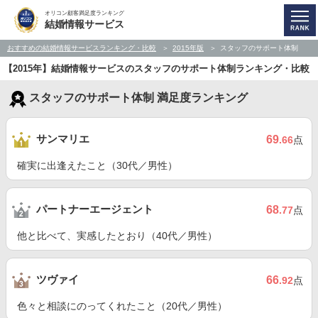
オリコン顧客満足度ランキング
結婚情報サービス
おすすめの結婚情報サービスランキング・比較
2015年版
スタッフのサポート体制
【2015年】結婚情報サービスのスタッフのサポート体制ランキング・比較
スタッフのサポート体制 満足度ランキング
サンマリエ
69
.66
点
確実に出逢えたこと（30代／男性）
パートナーエージェント
68
.77
点
他と比べて、実感したとおり（40代／男性）
ツヴァイ
66
.92
点
色々と相談にのってくれたこと（20代／男性）