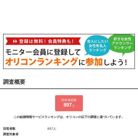
調査概要
回答者総数
897
人
この結婚情報サービスランキングは、オリコンの以下の調査に基づいています。
回答者数
897人
調査対象者