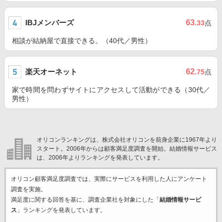
IBJメンバーズ
63
.33
点
相談が結納屋で直接できる。（40代／男性）
楽天オーネット
62
.75
点
家で時間を問わずサイトにアクセスして活動ができる（30代／
男性）
オリコンランキングは、株式会社オリコンを前身企業に1967年より
スタート。2006年からは顧客満足度調査を開始。結婚情報サービス
は、2006年よりランキングを発表しています。
オリコン顧客満足度調査では、実際にサービスを利用した
人にアンケート
調査を実施。
満足度に関する回答を基に、調査企業
社を対象にした「
結婚情報サービ
ス
」ランキングを発表しています。