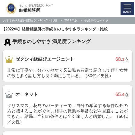
オリコン顧客満足度ランキング
結婚相談所
おすすめの結婚相談所ランキング・比較
2022年版
手続きのしやすさ
【2022年】結婚相談所の手続きのしやすさランキング・比較
手続きのしやすさ 満足度ランキング
ゼクシィ縁結びエージェント
68
.1
点
非常に丁寧で、分かりやすく又知識も豊富で紹介して頂く女性
の数も多く話し方も良く満足している。（50代／男性）
オーネット
65
.4
点
クリスマス、花見のパーティーで、自分の希望する条件以外の
方と接することができ、相手の職業や年齢などを見直すことが
できた。結局、当初の条件とは全く違う人と結婚した。（50代
／女性）