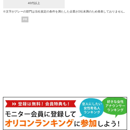
40代以上
※文字がグレーの部門は当社規定の条件を満たした企業が2社未満のため発表しておりません。
PR