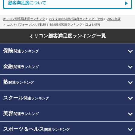
顧客満足度について
オリコン顧客満足度ランキング
おすすめの結婚相談所ランキング・比較
2022年版
コストパフォーマンスで比較する結婚相談所ランキング・口コミ情報
オリコン顧客満足度
ランキング一覧
保険
関連ランキング
金融
関連ランキング
塾
関連ランキング
スクール
関連ランキング
美容
関連ランキング
スポーツ＆ヘルス
関連ランキング