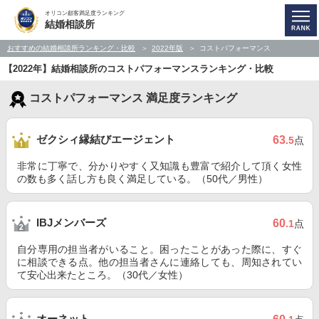
オリコン顧客満足度ランキング
結婚相談所
おすすめの結婚相談所ランキング・比較
2022年版
コストパフォーマンス
【2022年】結婚相談所のコストパフォーマンスランキング・比較
コストパフォーマンス 満足度ランキング
ゼクシィ縁結びエージェント
63
.5
点
非常に丁寧で、分かりやすく又知識も豊富で紹介して頂く女性
の数も多く話し方も良く満足している。（50代／男性）
IBJメンバーズ
60
.1
点
自分専用の担当者がいること。困ったことがあった際に、すぐ
に相談できる点。他の担当者さんに連絡しても、周知されてい
て安心出来たところ。（30代／女性）
オーネット