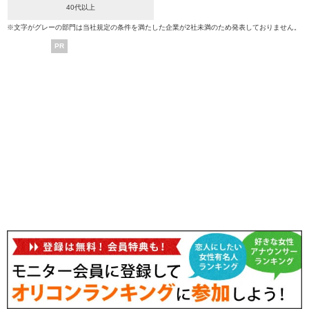
40代以上
※文字がグレーの部門は当社規定の条件を満たした企業が2社未満のため発表しておりません。
PR