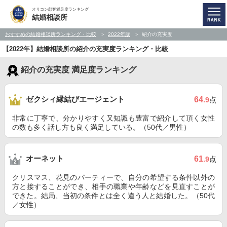
オリコン顧客満足度ランキング
結婚相談所
おすすめの結婚相談所ランキング・比較
2022年版
紹介の充実度
【2022年】結婚相談所の紹介の充実度ランキング・比較
紹介の充実度 満足度ランキング
ゼクシィ縁結びエージェント
64
.9
点
非常に丁寧で、分かりやすく又知識も豊富で紹介して頂く女性
の数も多く話し方も良く満足している。（50代／男性）
オーネット
61
.9
点
クリスマス、花見のパーティーで、自分の希望する条件以外の
方と接することができ、相手の職業や年齢などを見直すことが
できた。結局、当初の条件とは全く違う人と結婚した。（50代
／女性）