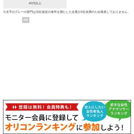
40代以上
※文字がグレーの部門は当社規定の条件を満たした企業が2社未満のため発表しておりません。
PR