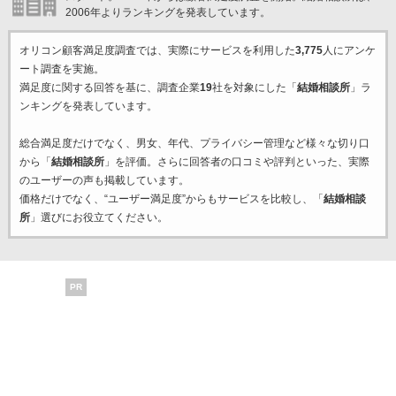
2006年よりランキングを発表しています。
オリコン顧客満足度調査では、実際にサービスを利用した
3,775
人にアンケ
ート調査を実施。
満足度に関する回答を基に、調査企業
19
社を対象にした「
結婚相談所
」ラ
ンキングを発表しています。
総合満足度だけでなく、男女、年代、プライバシー管理など様々な切り口
から「
結婚相談所
」を評価。さらに回答者の口コミや評判といった、実際
のユーザーの声も掲載しています。
価格だけでなく、“ユーザー満足度”からもサービスを比較し、「
結婚相談
所
」選びにお役立てください。
PR