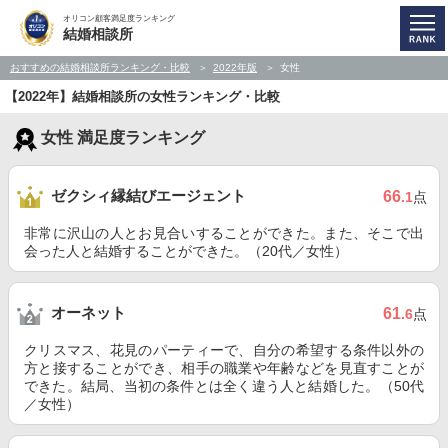
オリコン顧客満足度ランキング
結婚相談所
おすすめの結婚相談所ランキング・比較
2022年版
女性
【2022年】結婚相談所の女性ランキング・比較
女性 満足度ランキング
ゼクシィ縁結びエージェント
66
.1
点
非常に沢山の人とお見合いすることができた。また、そこで出
会った人と結婚することができた。（20代／女性）
オーネット
61
.6
点
クリスマス、花見のパーティーで、自分の希望する条件以外の
方と接することができ、相手の職業や年齢などを見直すことが
できた。結局、当初の条件とは全く違う人と結婚した。（50代
／女性）