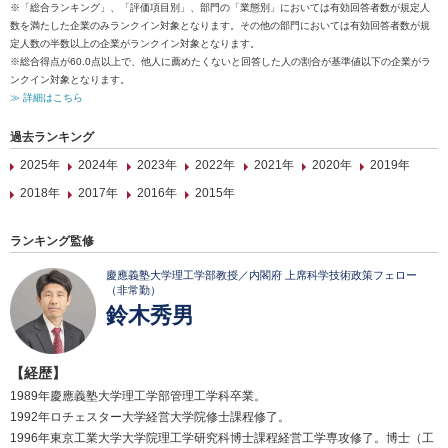
※「総合ランキング」、「評価項目別」、部門の「業態別」においては有効回答者数が規定人
数を満たした企業のみランクイン対象となります。その他の部門においては有効回答者数が規
定人数の半数以上の企業がランクイン対象となります。
※総合得点が60.0点以上で、他人に薦めたくないと回答した人の割合が基準値以下の企業がラ
ンクイン対象となります。
≫ 詳細はこちら
過去ランキング
2025年
2024年
2023年
2022年
2021年
2020年
2019年
2018年
2017年
2016年
2015年
ランキング監修
慶應義塾大学理工学部教授／内閣府 上席科学技術政策フェロー
（非常勤）
鈴木秀男
【経歴】
1989年慶應義塾大学理工学部管理工学科卒業。
1992年ロチェスター大学経営大学院修士課程修了。
1996年東京工業大学大学院理工学研究科博士課程経営工学専攻修了。博士（工