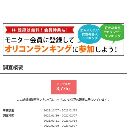
調査概要
サンプル数
3,775
人
この結婚相談所ランキングは、オリコンの以下の調査に基づいています。
事前調査
2021/12/07～2022/01/25
調査期間
2022/01/26～2022/02/07
2021/03/11～2021/03/18
2020/02/20～2020/02/27