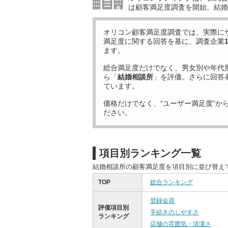
は顧客満足度調査を開始。結婚
オリコン顧客満足度調査では、実際に
満足度に関する回答を基に、調査企業
ます。
総合満足度だけでなく、男女別や年代
ら「
結婚相談所
」を評価。さらに回答
ています。
価格だけでなく、“ユーザー満足度”か
ださい。
項目別ランキング一覧
結婚相談所の顧客満足度を項目別に並び替え
TOP
総合ランキング
登録会員
評価項目別
手続きのしやすさ
ランキング
店舗の雰囲気・清潔さ