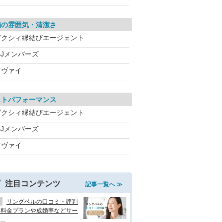
舗の雰囲気・清潔さ
ゼクシィ縁結びエージェント
BJメンバーズ
ツヴァイ
ストパフォーマンス
ゼクシィ縁結びエージェント
BJメンバーズ
ツヴァイ
注目コンテンツ
記事一覧へ ≫
リングベルの口コミ・評判
？料金プランや成婚率などサー
..