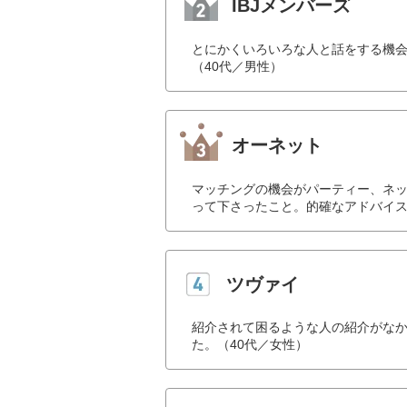
IBJメンバーズ
とにかくいろいろな人と話をする機
（40代／男性）
オーネット
マッチングの機会がパーティー、ネ
って下さったこと。的確なアドバイス
ツヴァイ
紹介されて困るような人の紹介がな
た。（40代／女性）