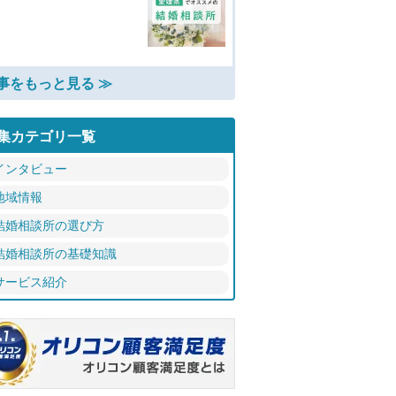
事をもっと見る ≫
集カテゴリ一覧
インタビュー
地域情報
結婚相談所の選び方
結婚相談所の基礎知識
サービス紹介