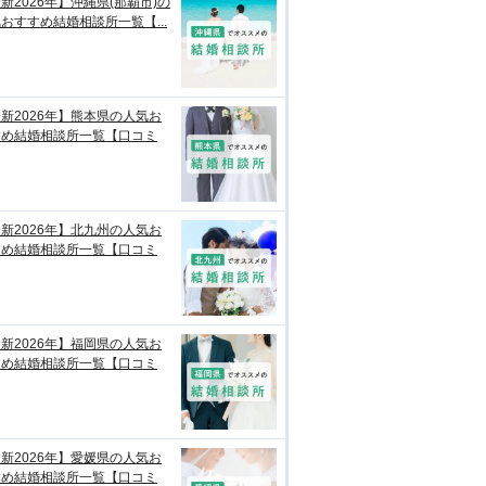
新2026年】沖縄県(那覇市)の
おすすめ結婚相談所一覧【...
新2026年】熊本県の人気お
すめ結婚相談所一覧【口コミ
新2026年】北九州の人気お
すめ結婚相談所一覧【口コミ
新2026年】福岡県の人気お
すめ結婚相談所一覧【口コミ
新2026年】愛媛県の人気お
すめ結婚相談所一覧【口コミ