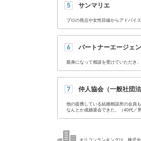
サンマリエ
プロの視点や女性目線からアドバイス
パートナーエージェ
親身になって相談を受けていただき、
仲人協会（一般社団
他の提携している結婚相談所の会員
なんとか成婚退会できた。（40代／
オリコンランキングは、株式会社