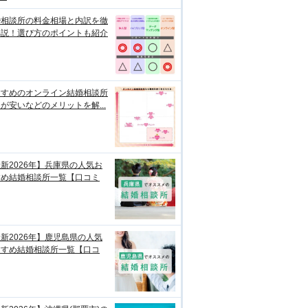
婚相談所の料金相場と内訳を徹
解説！選び方のポイントも紹介
すすめのオンライン結婚相談所
が安いなどのメリットを解...
新2026年】兵庫県の人気お
すめ結婚相談所一覧【口コミ
新2026年】鹿児島県の人気
すすめ結婚相談所一覧【口コ