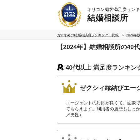
オリコン顧客満足度ランキ
結婚相談所
おすすめの結婚相談所ランキング・比較
2024年
【2024年】結婚相談所の4
40代以上 満足度ランキン
ゼクシィ縁結びエー
エージェントの対応が良くて、面談
てもらえます。利用者の履歴もしっか
／男性）