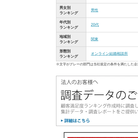
男女別
男性
ランキング
年代別
20代
ランキング
地域別
関東
ランキング
形態別
オンライン結婚相談所
ランキング
※文字がグレーの部門は当社規定の条件を満たした企