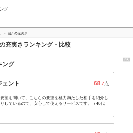
ング
版
紹介の充実さ
介の充実さランキング・比較
PR
キング
68
ジェント
.7
点
で要望を聞いて、こちらの要望を極力満たした相手を紹介し
りしているので、安心して使えるサービスです。（40代