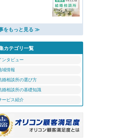
事をもっと見る ≫
集カテゴリ一覧
インタビュー
地域情報
結婚相談所の選び方
結婚相談所の基礎知識
サービス紹介