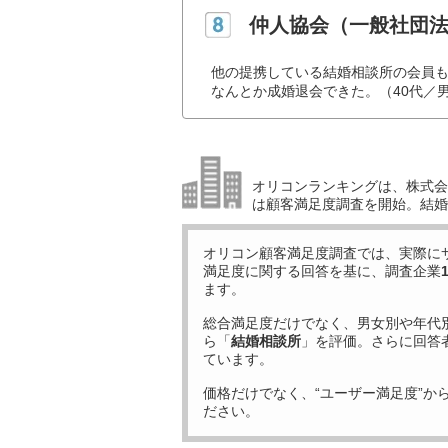
仲人協会（一般社団
他の提携している結婚相談所の会員
なんとか成婚退会できた。（40代／
オリコンランキングは、株式会社
は顧客満足度調査を開始。結婚
オリコン顧客満足度調査では、実際に
満足度に関する回答を基に、調査企業
ます。
総合満足度だけでなく、男女別や年代
ら「
結婚相談所
」を評価。さらに回答
ています。
価格だけでなく、“ユーザー満足度”か
ださい。