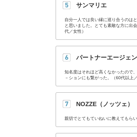
サンマリエ
自分一人では良い縁に巡り合うのは
と思いました。とても素敵な方に出会
代／女性）
パートナーエージェ
知名度はそれほど高くなかったので
－ションにも繋がった。（60代以上
NOZZE（ノッツェ）
親切でとてもていねいに教えてもらい