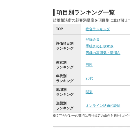
項目別ランキング一覧
結婚相談所の顧客満足度を項目別に並び替え
TOP
総合ランキング
登録会員
評価項目別
手続きのしやすさ
ランキング
店舗の雰囲気・清潔さ
男女別
男性
ランキング
年代別
20代
ランキング
地域別
関東
ランキング
形態別
オンライン結婚相談所
ランキング
※文字がグレーの部門は当社規定の条件を満たした企