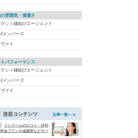
舗の雰囲気・清潔さ
ゼクシィ縁結びエージェント
BJメンバーズ
ツヴァイ
ストパフォーマンス
ゼクシィ縁結びエージェント
BJメンバーズ
ツヴァイ
注目コンテンツ
記事一覧へ ≫
リングベルの口コミ・評判
？料金プランや成婚率などサー
..