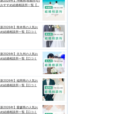
新2026年】沖縄県(那覇市)の
おすすめ結婚相談所一覧【...
新2026年】熊本県の人気お
すめ結婚相談所一覧【口コミ
新2026年】北九州の人気お
すめ結婚相談所一覧【口コミ
新2026年】福岡県の人気お
すめ結婚相談所一覧【口コミ
新2026年】愛媛県の人気お
すめ結婚相談所一覧【口コミ