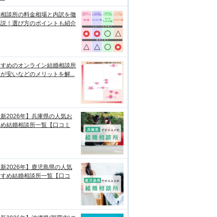
婚相談所の料金相場と内訳を徹
解説！選び方のポイントも紹介
すすめのオンライン結婚相談所
が安いなどのメリットを解...
新2026年】兵庫県の人気お
すめ結婚相談所一覧【口コミ
新2026年】鹿児島県の人気
すすめ結婚相談所一覧【口コ