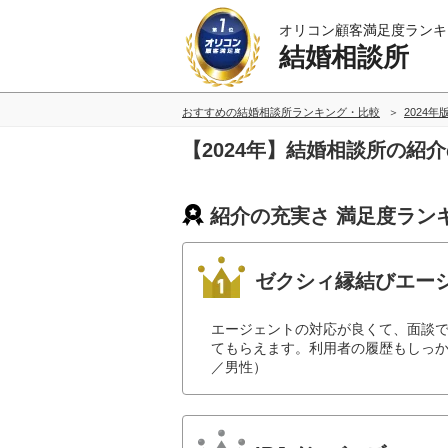
オリコン顧客満足度ランキ
結婚相談所
おすすめの結婚相談所ランキング・比較
2024年
【2024年】結婚相談所の紹
紹介の充実さ 満足度ラン
ゼクシィ縁結びエー
エージェントの対応が良くて、面談
てもらえます。利用者の履歴もしっか
／男性）