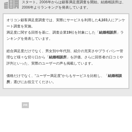
スタート。2006年からは顧客満足度調査を開始。結婚相談所は、
2006年よりランキングを発表しています。
オリコン顧客満足度調査では、実際にサービスを利用した
4,103
人にアンケ
ート調査を実施。
満足度に関する回答を基に、調査企業
19
社を対象にした「
結婚相談所
」ラ
ンキングを発表しています。
総合満足度だけでなく、男女別や年代別、紹介の充実さやプライバシー管
理など様々な切り口から「
結婚相談所
」を評価。さらに回答者の口コミや
評判といった、実際のユーザーの声も掲載しています。
価格だけでなく、“ユーザー満足度”からもサービスを比較し、「
結婚相談
所
」選びにお役立てください。
PR