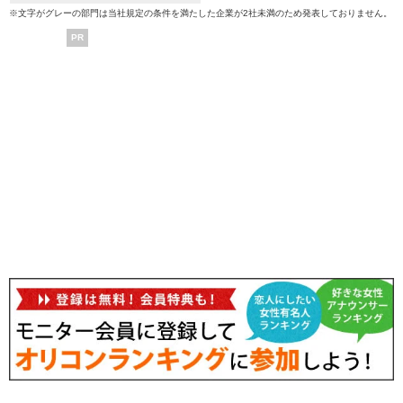
※文字がグレーの部門は当社規定の条件を満たした企業が2社未満のため発表しておりません。
PR