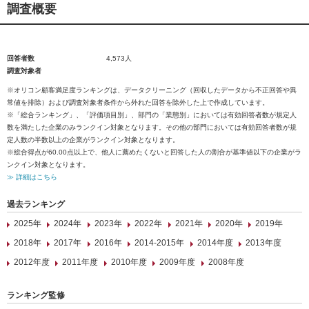
調査概要
回答者数
4,573人
調査対象者
※オリコン顧客満足度ランキングは、データクリーニング（回収したデータから不正回答や異
常値を排除）および調査対象者条件から外れた回答を除外した上で作成しています。
※「総合ランキング」、「評価項目別」、部門の「業態別」においては有効回答者数が規定人
数を満たした企業のみランクイン対象となります。その他の部門においては有効回答者数が規
定人数の半数以上の企業がランクイン対象となります。
※総合得点が60.00点以上で、他人に薦めたくないと回答した人の割合が基準値以下の企業がラ
ンクイン対象となります。
≫ 詳細はこちら
過去ランキング
2025年
2024年
2023年
2022年
2021年
2020年
2019年
2018年
2017年
2016年
2014-2015年
2014年度
2013年度
2012年度
2011年度
2010年度
2009年度
2008年度
ランキング監修