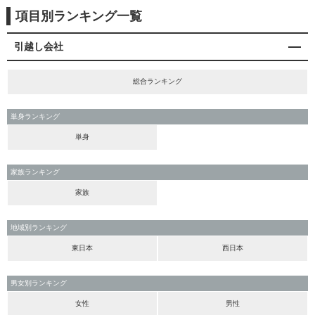
項目別ランキング一覧
引越し会社
総合ランキング
単身ランキング
単身
家族ランキング
家族
地域別ランキング
東日本
西日本
男女別ランキング
女性
男性