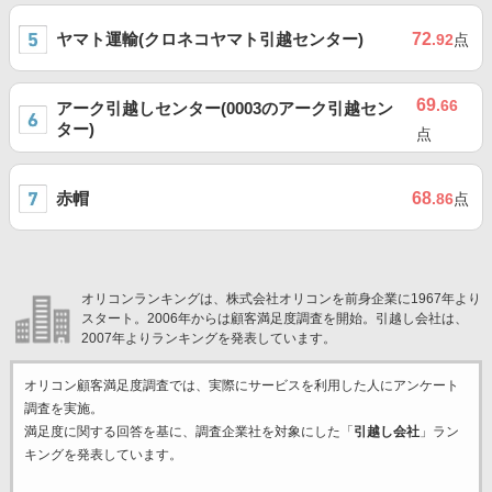
ヤマト運輸(クロネコヤマト引越センター)
72
.92
点
69
.66
アーク引越しセンター(0003のアーク引越セン
ター)
点
赤帽
68
.86
点
オリコンランキングは、株式会社オリコンを前身企業に1967年より
スタート。2006年からは顧客満足度調査を開始。引越し会社は、
2007年よりランキングを発表しています。
オリコン顧客満足度調査では、実際にサービスを利用した
人にアンケート
調査を実施。
満足度に関する回答を基に、調査企業
社を対象にした「
引越し会社
」ラン
キングを発表しています。