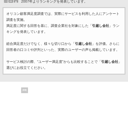
2007年よりランキングを発表しています。
オリコン顧客満足度調査では、実際にサービスを利用した
人にアンケート
調査を実施。
満足度に関する回答を基に、調査企業
社を対象にした「
引越し会社
」ラン
キングを発表しています。
総合満足度だけでなく、様々な切り口から「
引越し会社
」を評価。さらに
回答者の口コミや評判といった、実際のユーザーの声も掲載しています。
サービス検討の際、“ユーザー満足度”からも比較することで「
引越し会社
」
選びにお役立てください。
PR