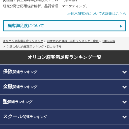
研究分野は応用統計解析、品質管理、マーケティング。
≫鈴木研究室についての詳細はこちら
顧客満足度について
オリコン顧客満足度ランキング
おすすめの引越し会社ランキング・比較
2009年版
引越し会社の家族ランキング・口コミ情報
オリコン顧客満足度
ランキング一覧
保険
関連ランキング
金融
関連ランキング
塾
関連ランキング
スクール
関連ランキング