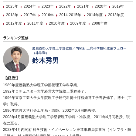
2025年
2024年
2023年
2022年
2021年
2020年
2019年
2018年
2017年
2016年
2014-2015年
2014年度
2013年度
2012年度
2011年度
2010年度
2009年度
2008年度
ランキング監修
慶應義塾大学理工学部教授／内閣府 上席科学技術政策フェロー
（非常勤）
鈴木秀男
【経歴】
1989年慶應義塾大学理工学部管理工学科卒業。
1992年ロチェスター大学経営大学院修士課程修了。
1996年東京工業大学大学院理工学研究科博士課程経営工学専攻修了。博士（工
学）取得。
1996年筑波大学社会工学系・講師。2002年6月同助教授。
2008年4月慶應義塾大学理工学部管理工学科・准教授。2011年4月同教授、現
在に至る。
2023年4月内閣府 科学技術・イノベーション推進事務局参事官（インフラ・防
災担当）付上席科学技術政策フェロー（非常勤）