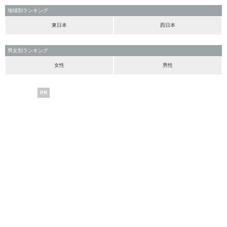
地域別ランキング
東日本
西日本
男女別ランキング
女性
男性
PR