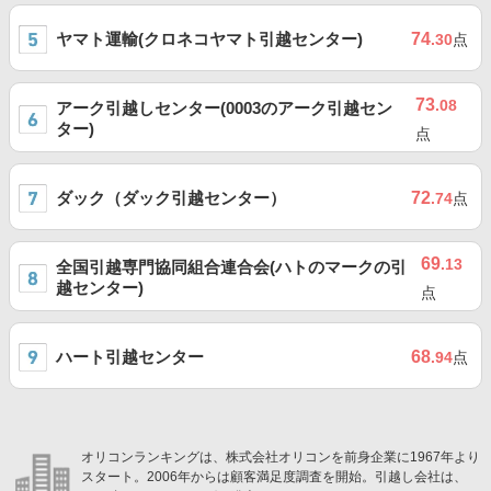
ヤマト運輸(クロネコヤマト引越センター)
74
.30
点
73
.08
アーク引越しセンター(0003のアーク引越セン
ター)
点
ダック（ダック引越センター）
72
.74
点
69
.13
全国引越専門協同組合連合会(ハトのマークの引
越センター)
点
ハート引越センター
68
.94
点
オリコンランキングは、株式会社オリコンを前身企業に1967年より
スタート。2006年からは顧客満足度調査を開始。引越し会社は、