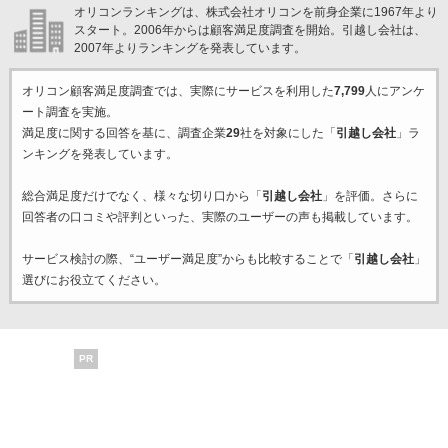
オリコンランキングは、株式会社オリコンを前身企業に1967年より
スタート。2006年からは顧客満足度調査を開始。引越し会社は、
2007年よりランキングを発表しています。
オリコン顧客満足度調査では、実際にサービスを利用した
7,799
人にアンケ
ート調査を実施。
満足度に関する回答を基に、調査企業
29
社を対象にした「
引越し会社
」ラ
ンキングを発表しています。
総合満足度だけでなく、様々な切り口から「
引越し会社
」を評価。さらに
回答者の口コミや評判といった、実際のユーザーの声も掲載しています。
サービス検討の際、“ユーザー満足度”からも比較することで「
引越し会社
」
選びにお役立てください。
PR