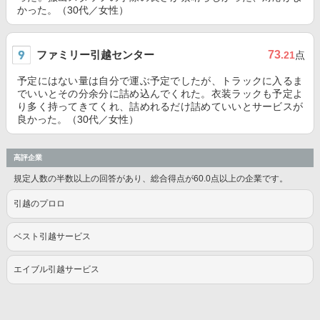
かった。（30代／女性）
ファミリー引越センター
73
.21
点
予定にはない量は自分で運ぶ予定でしたが、トラックに入るま
でいいとその分余分に詰め込んでくれた。衣装ラックも予定よ
り多く持ってきてくれ、詰めれるだけ詰めていいとサービスが
良かった。（30代／女性）
高評企業
規定人数の半数以上の回答があり、総合得点が60.0点以上の企業です。
引越のプロロ
ベスト引越サービス
エイブル引越サービス